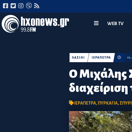
WEB TV
ΛΑΣΙΘΙ
ΙΕΡΑΠΕΤΡΑ
11
Ο Μιχάλης 
διαχείριση
ΙΕΡΑΠΕΤΡΑ
,
ΠΥΡΚΑΓΙΑ
,
ΣΠΥΡ