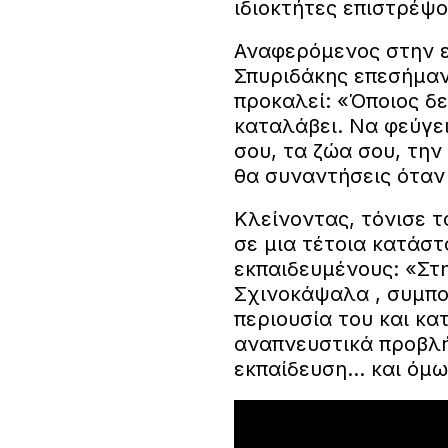
ιδιοκτήτες επιστρέψο
Αναφερόμενος στην εμ
Σπυριδάκης επεσήμαν
προκαλεί: «Όποιος δε
καταλάβει. Να φεύγει
σου, τα ζώα σου, την 
θα συναντήσεις όταν
Κλείνοντας, τόνισε τ
σε μια τέτοια κατάστ
εκπαιδευμένους: «Στ
Σχινοκάψαλα , συμπο
περιουσία του και κ
αναπνευστικά προβλ
εκπαίδευση… και όμω