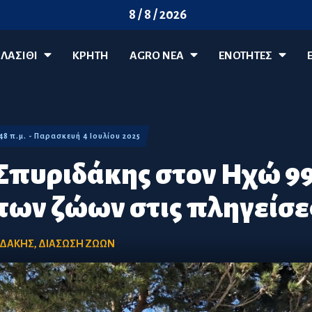
8 / 8 / 2026
ΛΑΣΊΘΙ
ΚΡΗΤΗ
AGRO ΝΈΑ
ΕΝΟΤΗΤΕΣ
:48 π.μ. - Παρασκευή 4 Ιουλίου 2025
Σπυριδάκης στον Ηχώ 99,
 των ζώων στις πληγείσε
ΙΔΑΚΗΣ
,
ΔΙΑΣΩΣΗ ΖΩΩΝ