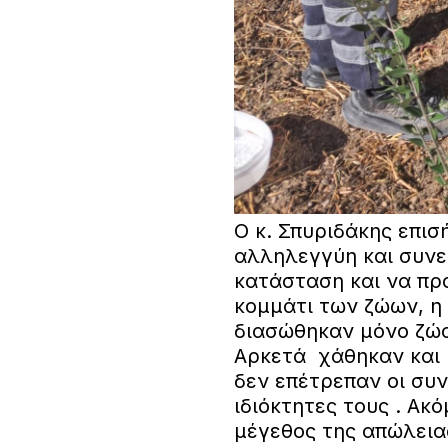
Ο κ. Σπυριδάκης επι
αλληλεγγύη και συνε
κατάσταση και να πρ
κομμάτι των ζώων, η
διασώθηκαν μόνο ζώα
Αρκετά χάθηκαν και 
δεν επέτρεπαν οι συ
ιδιόκτητες τους . Ακ
μέγεθος της απώλειας