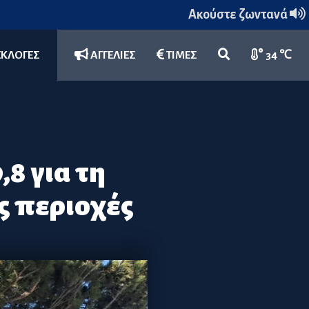
Ακούστε ζωντανά
ΕΚΛΟΓΕΣ
ΑΓΓΕΛΙΕΣ
ΤΙΜΕΣ
34 ℃
8 για τη
ς περιοχές