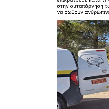
επικρατούσε κατά τη
στην αυταπάρνηση τ
να σωθούν ανθρώπινε