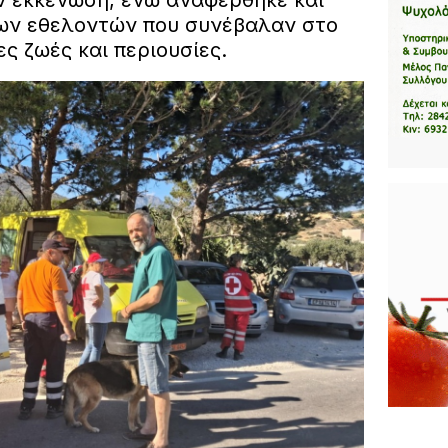
ν εκκένωση, ενώ αναφέρθηκε και
ων εθελοντών που συνέβαλαν στο
ς ζωές και περιουσίες.