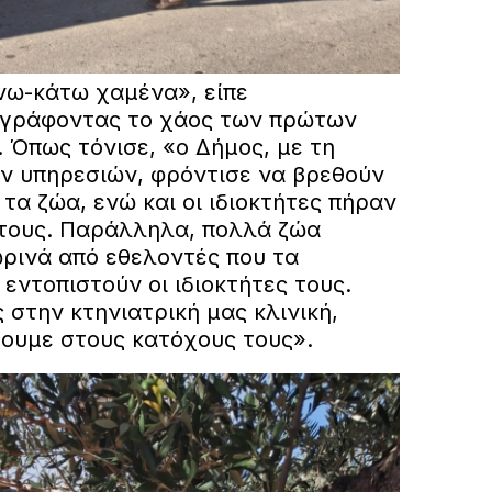
νω-κάτω χαμένα», είπε
ιγράφοντας το χάος των πρώτων
 Όπως τόνισε, «ο Δήμος, με τη
ν υπηρεσιών, φρόντισε να βρεθούν
 τα ζώα, ενώ και οι ιδιοκτήτες πήραν
τους. Παράλληλα, πολλά ζώα
ρινά από εθελοντές που τα
 εντοπιστούν οι ιδιοκτήτες τους.
 στην κτηνιατρική μας κλινική,
ουμε στους κατόχους τους».