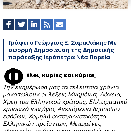
Γράφει ο Γεώργιος Ε. Σαρικλάκης Με
αφορμή Δημοσίευση της Δημοτικής
παράταξης Ιεράπετρα Νέα Πορεία
Φ
ίλοι, κυρίες και κύριοι,
Την ενημέρωση μας τα τελευταία χρόνια
μονοπωλούν οι λέξεις Μνημόνια, Δάνεια,
Χρέη του Ελληνικού κράτους, Ελλειμματικό
εμπορικό ισοζύγιο, Ανεπάρκεια δημοσίων
εσόδων, Χαμηλή ανταγωνιστικότητα
Ελληνικών προϊόντων, Μειωμένες
εξαγωγές, εισάγομε και καταναλώνομε