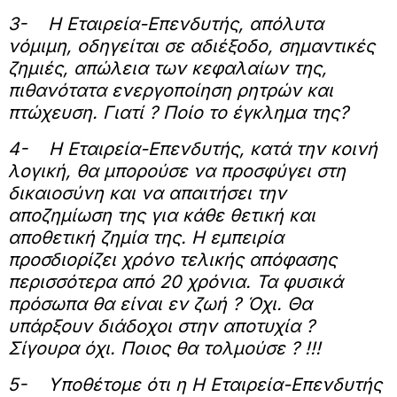
3-
Η Εταιρεία-Επενδυτής, απόλυτα
νόμιμη, οδηγείται σε αδιέξοδο, σημαντικές
ζημιές, απώλεια των κεφαλαίων της,
πιθανότατα ενεργοποίηση ρητρών και
πτώχευση. Γιατί ? Ποίο το έγκλημα της?
4-
Η Εταιρεία-Επενδυτής, κατά την κοινή
λογική, θα μπορούσε να προσφύγει στη
δικαιοσύνη και να απαιτήσει την
αποζημίωση της για κάθε θετική και
αποθετική ζημία της. Η εμπειρία
προσδιορίζει χρόνο τελικής απόφασης
περισσότερα από 20 χρόνια. Τα φυσικά
πρόσωπα θα είναι εν ζωή ? Όχι. Θα
υπάρξουν διάδοχοι στην αποτυχία ?
Σίγουρα όχι. Ποιος θα τολμούσε ? !!!
5-
Υποθέτομε ότι η Η Εταιρεία-Επενδυτής