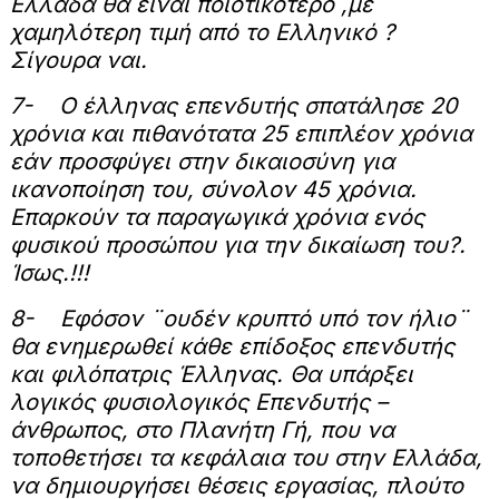
Ελλάδα θα είναι ποιοτικότερο ,με
χαμηλότερη τιμή από το Ελληνικό ?
Σίγουρα ναι.
7-
Ο έλληνας επενδυτής σπατάλησε 20
χρόνια και πιθανότατα 25 επιπλέον χρόνια
εάν προσφύγει στην δικαιοσύνη για
ικανοποίηση του, σύνολον 45 χρόνια.
Επαρκούν τα παραγωγικά χρόνια ενός
φυσικού προσώπου για την δικαίωση του?.
Ίσως.!!!
8-
Εφόσον ¨ουδέν κρυπτό υπό τον ήλιο¨
θα ενημερωθεί κάθε επίδοξος επενδυτής
και φιλόπατρις Έλληνας. Θα υπάρξει
λογικός φυσιολογικός Επενδυτής –
άνθρωπος, στο Πλανήτη Γή, που να
τοποθετήσει τα κεφάλαια του στην Ελλάδα,
να δημιουργήσει θέσεις εργασίας, πλούτο