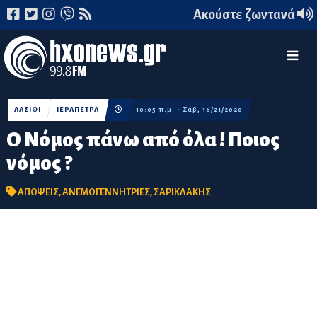
Ακούστε ζωντανά
ΛΑΣΙΘΙ
ΙΕΡΑΠΕΤΡΑ
10:05 π.μ. - Σάβ, 16/21/2020
Ο Νόμος πάνω από όλα ! Ποιος
νόμος ?
ΑΠΟΨΕΙΣ
,
ΑΝΕΜΟΓΕΝΝΗΤΡΙΕΣ
,
ΣΑΡΙΚΛΑΚΗΣ