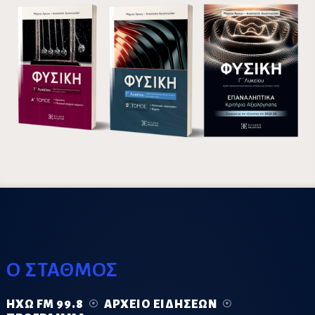
Ο ΣΤΑΘΜΟΣ
ΗΧΏ FM 99.8
ΑΡΧΕΊΟ ΕΙΔΉΣΕΩΝ