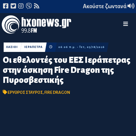
Ακούστε ζωντανά
ΛΑΣΙΘΙ
ΙΕΡΑΠΕΤΡΑ
06:06 π.μ. - Τετ, 03/18/2026
Οι εθελοντές του ΕΕΣ Ιεράπετρας
στην άσκηση Fire Dragon της
Πυροσβεστικής
ΕΡΥΘΡΟΣ ΣΤΑΥΡΟΣ
,
FIRE DRAGON