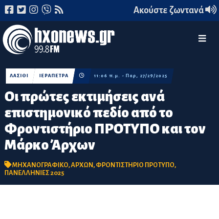
Ακούστε ζωντανά
ΛΑΣΙΘΙ
ΙΕΡΑΠΕΤΡΑ
11:06 π.μ. - Παρ, 27/29/2025
Οι πρώτες εκτιμήσεις ανά
επιστημονικό πεδίο από το
Φροντιστήριο ΠΡΟΤΥΠΟ και τον
Μάρκο Άρχων
ΜΗΧΑΝΟΓΡΑΦΙΚΟ
,
ΑΡΧΩΝ
,
ΦΡΟΝΤΙΣΤΗΡΙΟ ΠΡΟΤΥΠΟ
,
ΠΑΝΕΛΛΗΝΙΕΣ 2025