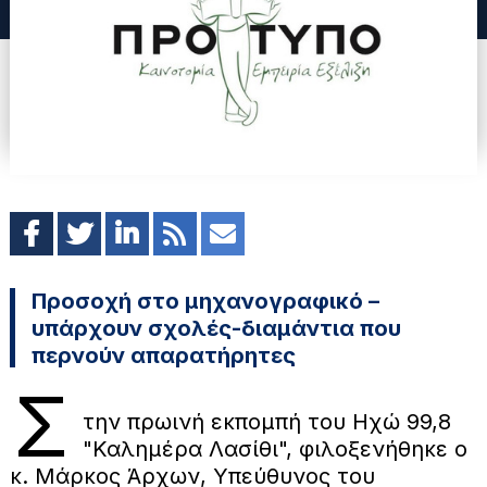
Προσοχή στο μηχανογραφικό –
υπάρχουν σχολές-διαμάντια που
περνούν απαρατήρητες
Σ
την πρωινή εκπομπή του Ηχώ 99,8
"Καλημέρα Λασίθι", φιλοξενήθηκε ο
κ. Μάρκος Άρχων, Υπεύθυνος του