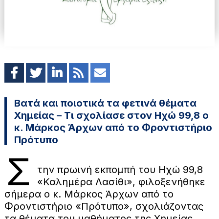
Βατά και ποιοτικά τα φετινά θέματα
Χημείας – Τι σχολίασε στον Ηχώ 99,8 ο
κ. Μάρκος Άρχων από το Φροντιστήριο
Πρότυπο
Σ
την πρωινή εκπομπή του Ηχώ 99,8
«Καλημέρα Λασίθι», φιλοξενήθηκε
σήμερα ο κ. Μάρκος Άρχων από το
Φροντιστήριο «Πρότυπο», σχολιάζοντας
τα θέματα του μαθήματος της Χημείας,