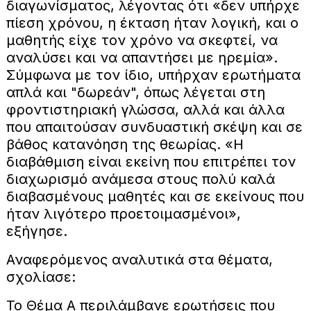
διαγωνίσματος, λέγοντας ότι «δεν υπήρχε
πίεση χρόνου, η έκταση ήταν λογική, και ο
μαθητής είχε τον χρόνο να σκεφτεί, να
αναλύσει και να απαντήσει με ηρεμία».
Σύμφωνα με τον ίδιο, υπήρχαν ερωτήματα
απλά και "δωρεάν", όπως λέγεται στη
φροντιστηριακή γλώσσα, αλλά και άλλα
που απαιτούσαν συνδυαστική σκέψη και σε
βάθος κατανόηση της θεωρίας. «Η
διαβάθμιση είναι εκείνη που επιτρέπει τον
διαχωρισμό ανάμεσα στους πολύ καλά
διαβασμένους μαθητές και σε εκείνους που
ήταν λιγότερο προετοιμασμένοι»,
εξήγησε.
Αναφερόμενος αναλυτικά στα θέματα,
σχολίασε:
Το Θέμα Α περιλάμβανε ερωτήσεις που