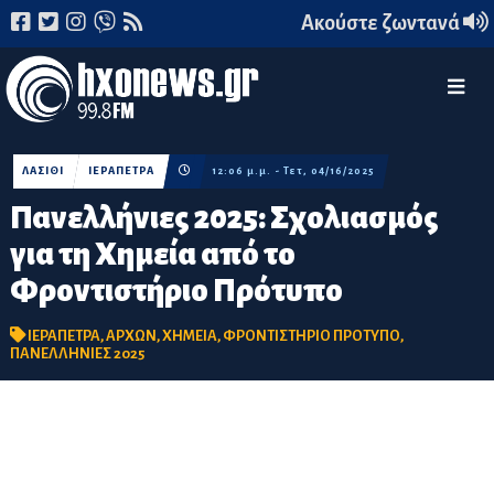
Ακούστε ζωντανά
ΛΑΣΙΘΙ
ΙΕΡΑΠΕΤΡΑ
12:06 μ.μ. - Τετ, 04/16/2025
Πανελλήνιες 2025: Σχολιασμός
για τη Χημεία από το
Φροντιστήριο Πρότυπο
ΙΕΡΑΠΕΤΡΑ
,
ΑΡΧΩΝ
,
ΧΗΜΕΙΑ
,
ΦΡΟΝΤΙΣΤΗΡΙΟ ΠΡΟΤΥΠΟ
,
ΠΑΝΕΛΛΗΝΙΕΣ 2025