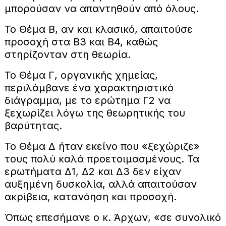
μπορούσαν να απαντηθούν από όλους.
Το Θέμα Β, αν και κλασικό, απαιτούσε
προσοχή στα Β3 και Β4, καθώς
στηρίζονταν στη θεωρία.
Το Θέμα Γ, οργανικής χημείας,
περιλάμβανε ένα χαρακτηριστικό
διάγραμμα, με το ερώτημα Γ2 να
ξεχωρίζει λόγω της θεωρητικής του
βαρύτητας.
Το Θέμα Δ ήταν εκείνο που «ξεχώριζε»
τους πολύ καλά προετοιμασμένους. Τα
ερωτήματα Δ1, Δ2 και Δ3 δεν είχαν
αυξημένη δυσκολία, αλλά απαιτούσαν
ακρίβεια, κατανόηση και προσοχή.
Όπως επεσήμανε ο κ. Άρχων, «σε συνολικό