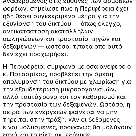
Αναφερόμενος στις ευθύνες των αρμόδιων
φορέων, σημείωσε πως η Περιφέρεια έχει
ήδη θέσει συγκεκριμένα μέτρα για την
εξυγίανση του δικτύου — όπως έλεγχο,
αντικατάσταση ακατάλληλων
σωληνώσεων και προστασία πηγών και
δεξαμενών — ωστόσο, τίποτα από αυτά
δεν έχει προχωρήσει.
Η Περιφέρεια, σύμφωνα με όσα ανέφερε ο
κ. Πατσαρίκας, προβλέπει την άμεση
απολύμανση του δικτύου με χλωρίωση για
την εξουδετέρωση μικροοργανισμών,
αλλά ταυτόχρονα και τον καθαρισμό και
την προστασία των δεξαμενών. Ωστόσο, η
σειρά των ενεργειών φαίνεται να μην
τηρείται στην πράξη. «Αν οι δεξαμενές
είναι μολυσμένες, προφανώς θα μολύνουν
ξανά και το δίκτυο», εξήγησε,