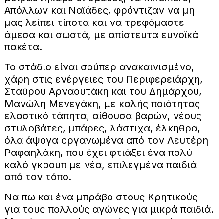
Απόλλων και Ναϊάδες, φρόντιζαν να μη
μας λείπει τίποτα και να τρεφόμαστε
άμεσα και σωστά, με απίστευτα ευνοϊκά
πακέτα.
Το στάδιο είναι σούπερ ανακαινισμένο,
χάρη στις ενέργειες του Περιφερειάρχη,
Σταύρου Αρναουτάκη και του Δημάρχου,
Μανώλη Μενεγάκη, με καλής ποιότητας
ελαστικό τάπητα, αίθουσα βαρών, νέους
στυλοβάτες, μπάρες, λάστιχα, έλκηθρα,
όλα άψογα οργανωμένα από τον Λευτέρη
Ραφαηλάκη, που έχει φτιάξει ένα πολύ
καλό γκρουπ με νέα, επιλεγμένα παιδιά
από τον τόπο.
Να πω και ένα μπράβο στους Κρητικούς
για τους πολλούς αγώνες για μικρά παιδιά.