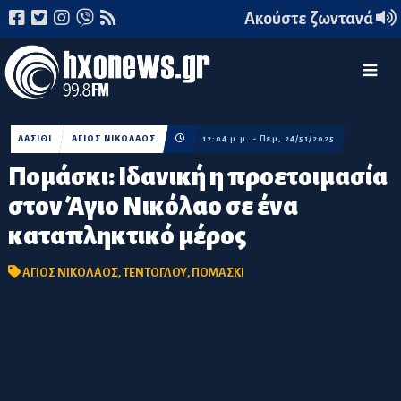
Ακούστε ζωντανά
ΛΑΣΙΘΙ
ΑΓΙΟΣ ΝΙΚΟΛΑΟΣ
12:04 μ.μ. - Πέμ, 24/51/2025
Πομάσκι: Ιδανική η προετοιμασία
στον Άγιο Νικόλαο σε ένα
καταπληκτικό μέρος
ΑΓΙΟΣ ΝΙΚΟΛΑΟΣ
,
ΤΕΝΤΟΓΛΟΥ
,
ΠΟΜΑΣΚΙ