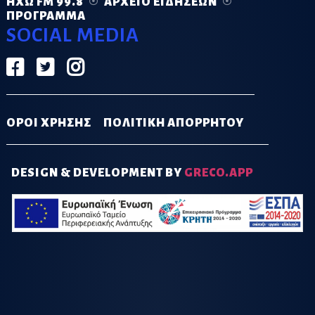
ΗΧΏ FM 99.8
ΑΡΧΕΊΟ ΕΙΔΉΣΕΩΝ
ΠΡΌΓΡΑΜΜΑ
SOCIAL MEDIA
ΟΡΟΙ ΧΡΗΣΗΣ
ΠΟΛΙΤΙΚΗ ΑΠΟΡΡΗΤΟΥ
DESIGN & DEVELOPMENT BY
GRECO.APP