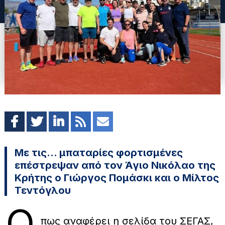
Με τις… μπαταρίες φορτισμένες
επέστρεψαν από τον Άγιο Νικόλαο της
Κρήτης ο Γιώργος Πομάσκι και ο Μίλτος
Τεντόγλου
Ο
πως αναφέρει η σελίδα του ΣΕΓΑΣ,