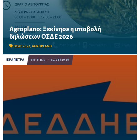
Agroplano: Ξεκίνησε η υποβολή
Έως τις 16 Οκτωβρίου η προθεσμία υποβολής – Δυνατότητα
δηλώσεων ΟΣΔΕ 2026
προκαταβολής των ενισχύσεων για τους παραγωγούς που θα
καταθέσουν την αίτησή τους μέχρι τις 15 Σεπτεμβρίου.
ΟΣΔΕ 2026
,
AGROPLANO
ΙΕΡΑΠΕΤΡΑ
01:18 μ.μ. - 05/08/2026