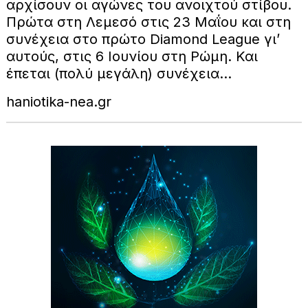
αρχίσουν οι αγώνες του ανοιχτού στίβου.
Πρώτα στη Λεμεσό στις 23 Μαΐου και στη
συνέχεια στο πρώτο Diamond League γι’
αυτούς, στις 6 Ιουνίου στη Ρώμη. Και
έπεται (πολύ μεγάλη) συνέχεια…
haniotika-nea.gr