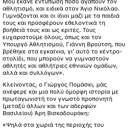
Μου έκανε εντύπωση πόσο αγαπούν τον
αθλητισμό, και ειδικά στον Άγιο Νικόλαο.
Γυμνάζονται και οι ίδιοι μαζί με τα παιδιά
τους και προσφέρουν εθελοντικά τη
βοήθειά τους και ως κριτές. Τους
ευχαριστούμε όλους, όπως και τον
Υπουργό Αθλητισμού, Γιάννη Βρούτση, που
βρέθηκε στα εγκαίνια, γι’ αυτό το κέντρο-
στολίδι, που μπορούν να γυμναστούν
αθλητές και αθλήτριες εθνικών ομάδων,
αλλά και συλλόγων».
Κλείνοντας, ο Γιώργος Πομάσκι, μάς
ανέφερε και μια πολύ όμορφη ιστορία με
πρωταγωνιστή τον γνωστό προπονητή
(μεταξύ άλλων και των αδερφών
Βασιλείου) Άρη Βισκαδουράκη:
«Ψηλά στα χωριά της περιοχής του