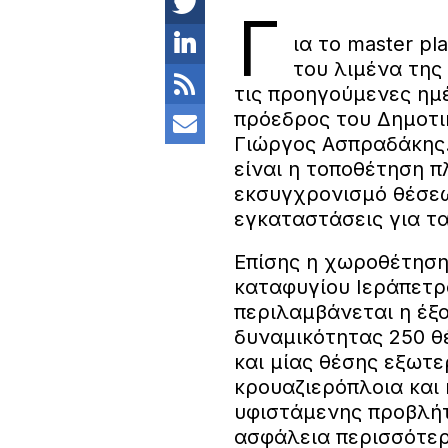
Γ
ια το master p
του λιμένα της
τις προηγούμενες ημ
πρόεδρος του Δημοτικ
Γιώργος Ασπραδάκης.
είναι η τοποθέτηση 
εκσυγχρονισμό θέσε
εγκαταστάσεις για τα
Επίσης η χωροθέτηση
καταφυγίου Ιεράπετρ
περιλαμβάνεται η έξο
δυναμικότητας 250 
και μίας θέσης εξωτε
κρουαζιερόπλοια και 
υφιστάμενης προβλήτ
ασφάλεια περισσότε