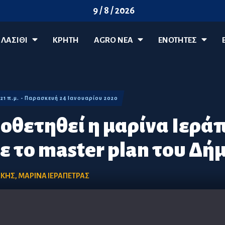
9 / 8 / 2026
ΛΑΣΊΘΙ
ΚΡΗΤΗ
AGRO ΝΈΑ
ΕΝΟΤΗΤΕΣ
:21 π.μ. - Παρασκευή 24 Ιανουαρίου 2020
οθετηθεί η μαρίνα Ιερά
 το master plan του Δή
ΑΚΗΣ
,
ΜΑΡΙΝΑ ΙΕΡΑΠΕΤΡΑΣ