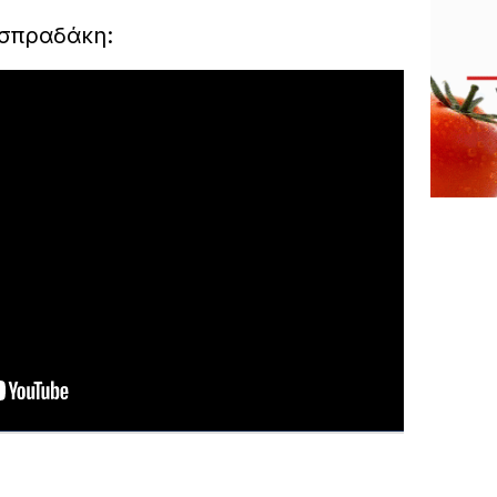
Ασπραδάκη: