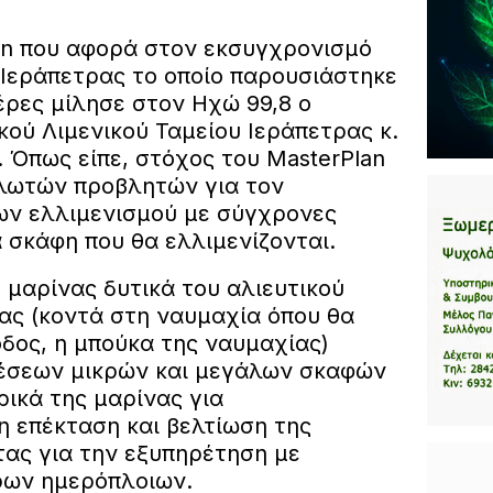
lan που αφορά στον εκσυγχρονισμό
 Ιεράπετρας το οποίο παρουσιάστηκε
έρες μίλησε στον Ηχώ 99,8 ο
ού Λιμενικού Ταμείου Ιεράπετρας κ.
 Όπως είπε, στόχος του MasterPlan
πλωτών προβλητών για τον
ων ελλιμενισμού με σύγχρονες
 σκάφη που θα ελλιμενίζονται.
 μαρίνας δυτικά του αλιευτικού
ας (κοντά στη ναυμαχία όπου θα
δος, η μπούκα της ναυμαχίας)
θέσεων μικρών και μεγάλων σκαφών
ρικά της μαρίνας για
η επέκταση και βελτίωση της
ας για την εξυπηρέτηση με
ρων ημερόπλοιων.