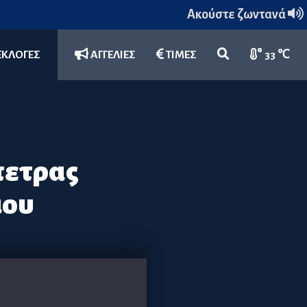
Ακούστε ζωντανά
ΕΚΛΟΓΕΣ
ΑΓΓΕΛΙΕΣ
ΤΙΜΕΣ
33 ℃
πετρας
μου