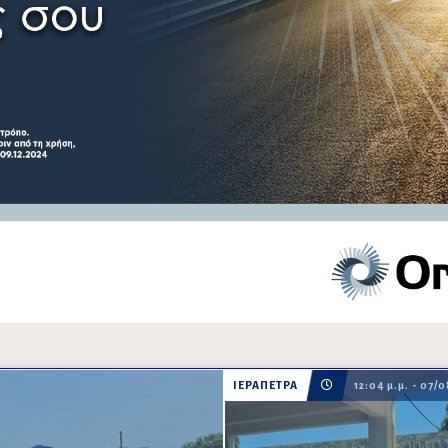
ΙΕΡΑΠΕΤΡΑ
12:04 μ.μ. - 07/