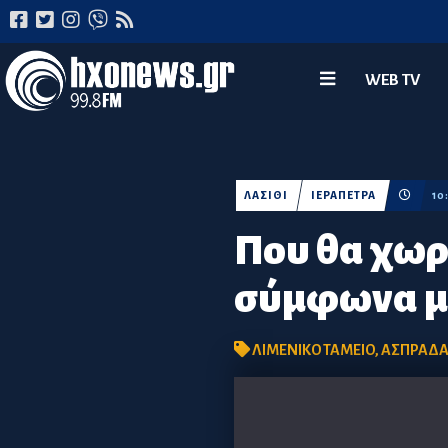
WEB TV
ΛΑΣΙΘΙ
ΙΕΡΑΠΕΤΡΑ
10
Που θα χωρ
σύμφωνα με
ΛΙΜΕΝΙΚΟ ΤΑΜΕΙΟ
,
ΑΣΠΡΑΔ