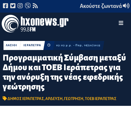
Ακούστε ζωντανά
ΛΑΣΙΘΙ
ΙΕΡΑΠΕΤΡΑ
03:03 μ.μ. - Παρ, 14/50/2025
Προγραμματική Σύμβαση μεταξύ
Δήμου και ΤΟΕΒ Ιεράπετρας για
την ανόρυξη της νέας εφεδρικής
γεώτρησης
ΔΗΜΟΣ ΙΕΡΑΠΕΤΡΑΣ
,
ΑΡΔΕΥΣΗ
,
ΓΕΩΤΡΗΣΗ
,
ΤΟΕΒ ΙΕΡΑΠΕΤΡΑΣ