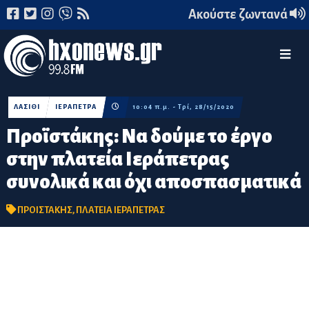
Ακούστε ζωντανά
ΛΑΣΙΘΙ
ΙΕΡΑΠΕΤΡΑ
10:04 π.μ. - Τρί, 28/15/2020
Προϊστάκης: Να δούμε το έργο
στην πλατεία Ιεράπετρας
συνολικά και όχι αποσπασματικά
ΠΡΟΙΣΤΑΚΗΣ
,
ΠΛΑΤΕΙΑ ΙΕΡΑΠΕΤΡΑΣ