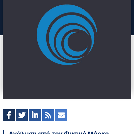
Ανάλυση από τον Φυσικό Μάρκο