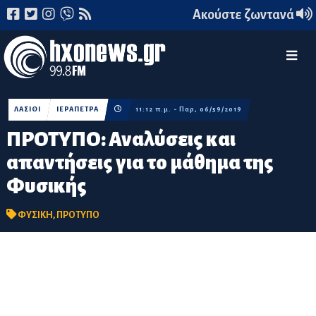
Ακούστε ζωντανά
ΛΑΣΙΘΙ
ΙΕΡΑΠΕΤΡΑ
11:12 π.μ. - Παρ, 06/59/2019
ΠΡΟΤΥΠΟ: Αναλύσεις και
απαντήσεις για το μάθημα της
Φυσικής
ΦΥΣΙΚΗ
,
ΠΡΟΤΥΠΟ