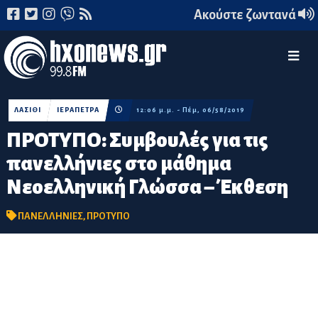
Ακούστε ζωντανά
ΛΑΣΙΘΙ
ΙΕΡΑΠΕΤΡΑ
12:06 μ.μ. - Πέμ, 06/58/2019
ΠΡΟΤΥΠΟ: Συμβουλές για τις
πανελλήνιες στο μάθημα
Νεοελληνική Γλώσσα – Έκθεση
ΠΑΝΕΛΛΗΝΙΕΣ
,
ΠΡΟΤΥΠΟ