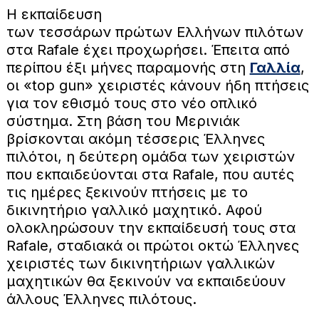
Η εκπαίδευση
των τεσσάρων πρώτων Ελλήνων πιλότων
στα Rafale έχει προχωρήσει. Έπειτα από
περίπου έξι μήνες παραμονής στη
Γαλλία
,
οι «top gun» χειριστές κάνουν ήδη πτήσεις
για τον εθισμό τους στο νέο οπλικό
σύστημα. Στη βάση του Μερινιάκ
βρίσκονται ακόμη τέσσερις Έλληνες
πιλότοι, η δεύτερη ομάδα των χειριστών
που εκπαιδεύονται στα Rafale, που αυτές
τις ημέρες ξεκινούν πτήσεις με το
δικινητήριο γαλλικό μαχητικό. Αφού
ολοκληρώσουν την εκπαίδευσή τους στα
Rafale, σταδιακά οι πρώτοι οκτώ Έλληνες
χειριστές των δικινητήριων γαλλικών
μαχητικών θα ξεκινούν να εκπαιδεύουν
άλλους Έλληνες πιλότους.