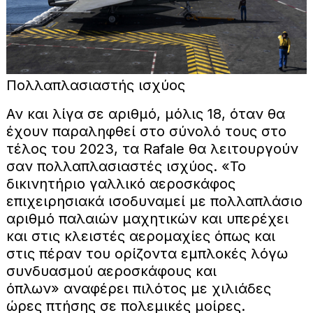
Πολλαπλασιαστής ισχύος
Αν και λίγα σε αριθμό, μόλις 18, όταν θα
έχουν παραληφθεί στο σύνολό τους στο
τέλος του 2023, τα Rafale θα λειτουργούν
σαν πολλαπλασιαστές ισχύος. «Το
δικινητήριο γαλλικό αεροσκάφος
επιχειρησιακά ισοδυναμεί με πολλαπλάσιο
αριθμό παλαιών μαχητικών και υπερέχει
και στις κλειστές αερομαχίες όπως και
στις πέραν του ορίζοντα εμπλοκές λόγω
συνδυασμού αεροσκάφους και
όπλων» αναφέρει πιλότος με χιλιάδες
ώρες πτήσης σε πολεμικές μοίρες.