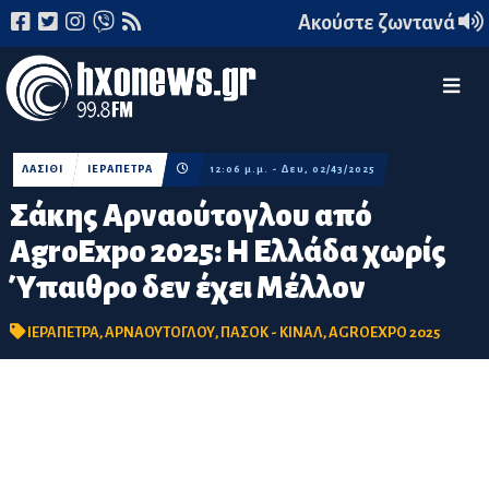
Ακούστε ζωντανά
ΛΑΣΙΘΙ
ΙΕΡΑΠΕΤΡΑ
12:06 μ.μ. - Δευ, 02/43/2025
Σάκης Αρναούτογλου από
AgroExpo 2025: H Ελλάδα χωρίς
Ύπαιθρο δεν έχει Μέλλον
ΙΕΡΑΠΕΤΡΑ
,
ΑΡΝΑΟΥΤΟΓΛΟΥ
,
ΠΑΣΟΚ - ΚΙΝΑΛ
,
AGROEXPO 2025