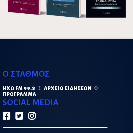
Ο ΣΤΑΘΜΟΣ
ΗΧΏ FM 99.8
ΑΡΧΕΊΟ ΕΙΔΉΣΕΩΝ
ΠΡΌΓΡΑΜΜΑ
SOCIAL MEDIA