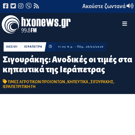
Ακούστε ζωντανά
ΛΑΣΙΘΙ
ΙΕΡΑΠΕΤΡΑ
11:03 π.μ. - Πέμ, 26/02/2026
Σιγουράκης: Ανοδικές οι τιμές στα
κηπευτικά της Ιεράπετρας
ΤΙΜΕΣ ΑΓΡΟΤΙΚΩΝ ΠΡΟΙΟΝΤΩΝ
,
ΚΗΠΕΥΤΙΚΑ
,
ΣΙΓΟΥΡΑΚΗΣ
,
ΙΕΡΑΠΕΤΡΙΤΙΚΗ ΓΗ