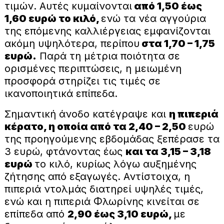
τιμών. Αυτές κυμαίνονται
από 1,50 έως
1,60 ευρώ το κιλό,
ενώ τα νέα αγγούρια
της επόμενης καλλιέργειας εμφανίζονται
ακόμη υψηλότερα, περίπου
στα 1,70 – 1,75
ευρώ.
Παρά τη μέτρια ποιότητα σε
ορισμένες περιπτώσεις, η μειωμένη
προσφορά στηρίζει τις τιμές σε
ικανοποιητικά επίπεδα.
Σημαντική άνοδο κατέγραψε και
η πιπεριά
κέρατο, η οποία από τα 2,40 – 2,50
ευρώ
της προηγούμενης εβδομάδας ξεπέρασε τα
3 ευρώ, φτάνοντας έως
και τα 3,15 – 3,18
ευρώ
το κιλό, κυρίως λόγω αυξημένης
ζήτησης από εξαγωγές. Αντίστοιχα, η
πιπεριά ντολμάς διατηρεί υψηλές τιμές,
ενώ και η πιπεριά Φλωρίνης κινείται σε
επίπεδα από
2,90 έως 3,10 ευρώ,
με