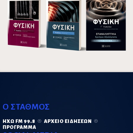
Ο ΣΤΑΘΜΟΣ
ΗΧΏ FM 99.8
ΑΡΧΕΊΟ ΕΙΔΉΣΕΩΝ
ΠΡΌΓΡΑΜΜΑ