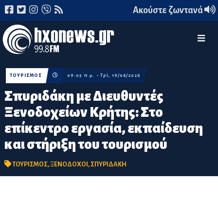
Ακούστε ζωντανά
ΤΟΥΡΙΣΜΟΣ
09:05 π.μ. - Τρί, 19/04/2026
Σπυριδάκη με Διευθυντές
Ξενοδοχείων Κρήτης: Στο
επίκεντρο εργασία, εκπαίδευση
και στήριξη του τουρισμού
ΤΟΥΡΙΣΜΟΣ
,
ΞΕΝΟΔΟΧΟΙ
,
ΣΠΥΡΙΔΑΚΗ