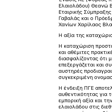
Ελαιολάδου) Θεανώ Β
Εταιρικής Σύμπραξης
Γαβαλάς και ο Πρόεδ
Χανίων Χαρίλαος Βλα
Η αξία της καταχώρι
Η καταχώριση προστα
και αθέμιτες πρακτικ
διασφαλίζοντας ότι 
επεξεργάζεται και σ
αυστηρές προδιαγραφ
συγκεκριμένη ονομασ
Η ένδειξη ΠΓΕ αποτελ
αυθεντικότητας για 
εμπορική αξία και τη
ελαιολάδου στις διε