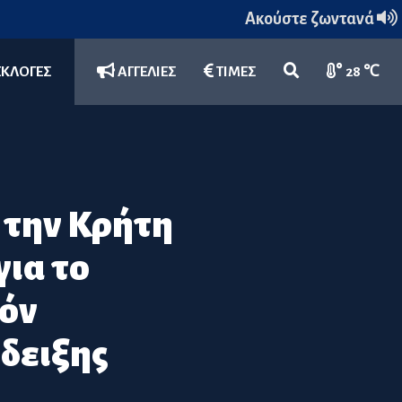
Ακούστε ζωντανά
ΕΚΛΟΓΕΣ
ΑΓΓΕΛΙΕΣ
ΤΙΜΕΣ
28 ℃
 την Κρήτη
ια το
ϊόν
δειξης