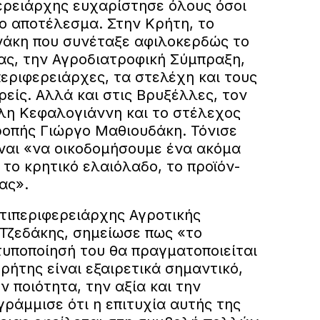
ρειάρχης ευχαρίστησε όλους όσοι
ο αποτέλεσμα. Στην Κρήτη, το
άκη που συνέταξε αφιλοκερδώς το
ς, την Αγροδιατροφική Σύμπραξη,
εριφερειάρχες, τα στελέχη και τους
είς. Αλλά και στις Βρυξέλλες, τον
η Κεφαλογιάννη και το στέλεχος
ροπής Γιώργο Μαθιουδάκη. Τόνισε
ίναι «να οικοδομήσουμε ένα ακόμα
το κρητικό ελαιόλαδο, το προϊόν-
ας».
ντιπεριφερειάρχης Αγροτικής
 Τζεδάκης, σημείωσε πως «το
τυποποίησή του θα πραγματοποιείται
ρήτης είναι εξαιρετικά σημαντικό,
ν ποιότητα, την αξία και την
ράμμισε ότι η επιτυχία αυτής της