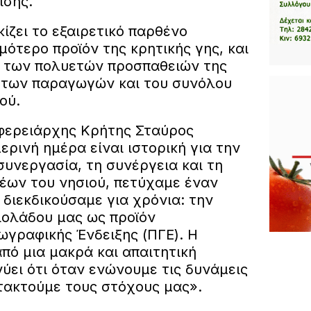
ισης.
ίζει το εξαιρετικό παρθένο
μότερο προϊόν της κρητικής γης, και
η των πολυετών προσπαθειών της
 των παραγωγών και του συνόλου
ού.
φερειάρχης Κρήτης Σταύρος
ρινή ημέρα είναι ιστορική για την
υνεργασία, τη συνέργεια και τη
ων του νησιού, πετύχαμε έναν
διεκδικούσαμε για χρόνια: την
ολάδου μας ως προϊόν
γραφικής Ένδειξης (ΠΓΕ). Η
από μια μακρά και απαιτητική
ύει ότι όταν ενώνουμε τις δυνάμεις
τακτούμε τους στόχους μας».