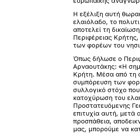
ευρωπαϊκής αναγνώρ
Η εξέλιξη αυτή θωρακ
ελαιόλαδο, το πολυτι
αποτελεί τη δικαίωσ
Περιφέρειας Κρήτης,
των φορέων του νησι
Όπως δήλωσε ο Περι
Αρναουτάκης: «Η σημε
Κρήτη. Μέσα από τη σ
συμπόρευση των φορέ
συλλογικό στόχο που 
κατοχύρωση του ελαι
Προστατευόμενης Γεω
επιτυχία αυτή, μετά 
προσπάθεια, αποδεικν
μας, μπορούμε να κα