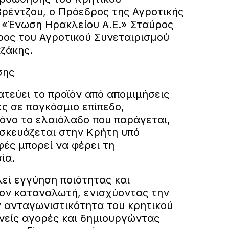
ρέντζου, ο Πρόεδρος της Αγροτικής
 «Ένωση Ηρακλείου Α.Ε.» Σταύρος
ρος του Αγροτικού Συνεταιρισμού
ζάκης.
σης
τεύει το προϊόν από απομιμήσεις
ές σε παγκόσμιο επίπεδο,
μόνο το ελαιόλαδο που παράγεται,
υσκευάζεται στην Κρήτη υπό
ές μπορεί να φέρει τη
ία.
εί εγγύηση ποιότητας και
τον καταναλωτή, ενισχύοντας την
ν ανταγωνιστικότητα του κρητικού
θνείς αγορές και δημιουργώντας