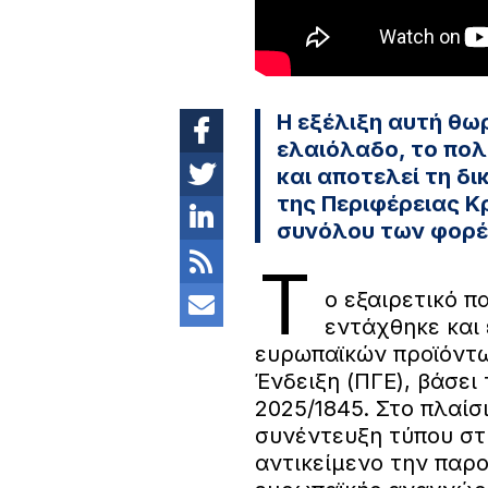
Η εξέλιξη αυτή θω
ελαιόλαδο, το πολ
και αποτελεί τη δ
της Περιφέρειας Κ
συνόλου των φορέ
Τ
ο εξαιρετικό 
εντάχθηκε και
ευρωπαϊκών προϊόντ
Ένδειξη (ΠΓΕ), βάσει
2025/1845. Στο πλαί
συνέντευξη τύπου στ
αντικείμενο την παρ