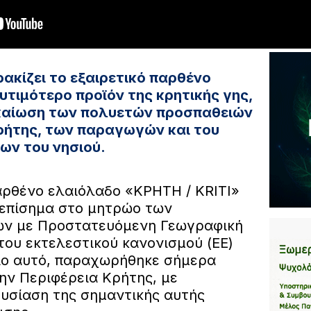
ρακίζει το εξαιρετικό παρθένο
υτιμότερο προϊόν της κρητικής γης,
ικαίωση των πολυετών προσπαθειών
ρήτης, των παραγωγών και του
ων του νησιού.
παρθένο ελαιόλαδο «ΚΡΗΤΗ / KRITI»
 επίσημα στο μητρώο των
ων με Προστατευόμενη Γεωγραφική
 του εκτελεστικού κανονισμού (ΕΕ)
σιο αυτό, παραχωρήθηκε σήμερα
ην Περιφέρεια Κρήτης, με
ουσίαση της σημαντικής αυτής