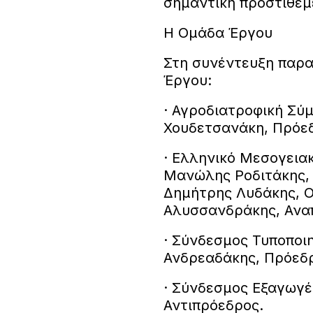
σημαντική προστιθέμε
Η Ομάδα Έργου
Στη συνέντευξη παρ
Έργου:
· Αγροδιατροφική Σύ
Χουδετσανάκη, Πρόε
· Ελληνικό Μεσογεια
Μανώλης Ροδιτάκης,
Δημήτρης Λυδάκης, Ο
Αλυσσανδράκης, Ανα
· Σύνδεσμος Τυποποι
Ανδρεαδάκης, Πρόεδ
· Σύνδεσμος Εξαγωγ
Αντιπρόεδρος.