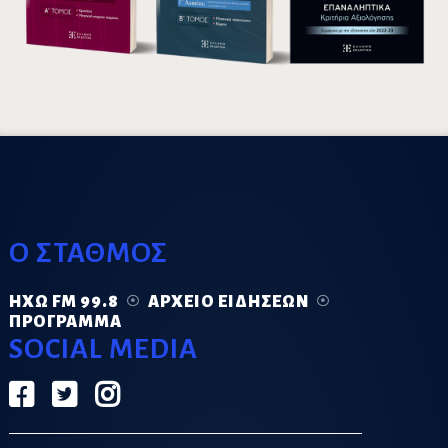
Ο ΣΤΑΘΜΟΣ
ΗΧΏ FM 99.8
ΑΡΧΕΊΟ ΕΙΔΉΣΕΩΝ
ΠΡΌΓΡΑΜΜΑ
SOCIAL MEDIA