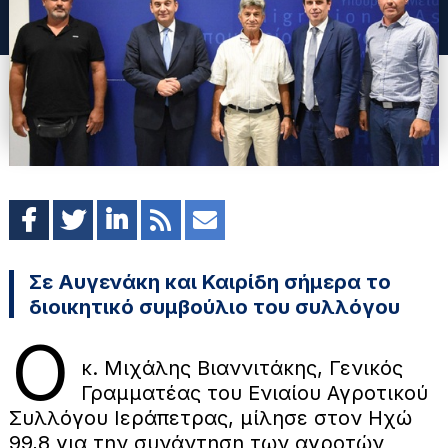
Σε Αυγενάκη και Καιρίδη σήμερα το
διοικητικό συμβούλιο του συλλόγου
Ο
κ. Μιχάλης Βιαννιτάκης, Γενικός
Γραμματέας του Ενιαίου Αγροτικού
Συλλόγου Ιεράπετρας, μίλησε στον Ηχώ
99,8 για την συνάντηση των αγροτών