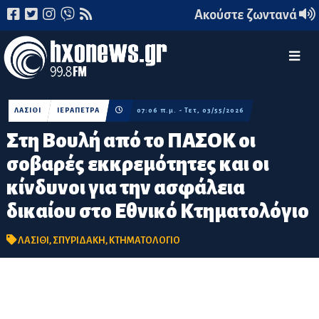
Ακούστε ζωντανά
ΛΑΣΙΘΙ
ΙΕΡΑΠΕΤΡΑ
07:06 π.μ. - Τετ, 03/55/2026
Στη Βουλή από το ΠΑΣΟΚ οι
σοβαρές εκκρεμότητες και οι
κίνδυνοι για την ασφάλεια
δικαίου στο Εθνικό Κτηματολόγιο
ΛΑΣΙΘΙ
,
ΣΠΥΡΙΔΑΚΗ
,
ΚΤΗΜΑΤΟΛΟΓΙΟ