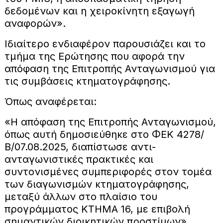
δεδομένων και η χειροκίνητη εξαγωγή
αναφορών».
Ιδιαίτερο ενδιαφέρον παρουσιάζει και το
τμήμα της Ερώτησης που αφορά την
απόφαση της Επιτροπής Ανταγωνισμού για
τις συμβάσεις κτηματογράφησης.
Όπως αναφέρεται:
«Η απόφαση της Επιτροπής Ανταγωνισμού,
όπως αυτή δημοσιεύθηκε στο ΦΕΚ 4278/
Β/07.08.2025, διαπίστωσε αντι-
ανταγωνιστικές πρακτικές και
συντονισμένες συμπεριφορές στον τομέα
των διαγωνισμών κτηματογράφησης,
μεταξύ άλλων στο πλαίσιο του
προγράμματος ΚΤΗΜΑ 16, με επιβολή
σημαντικών διοικητικών προστίμων».