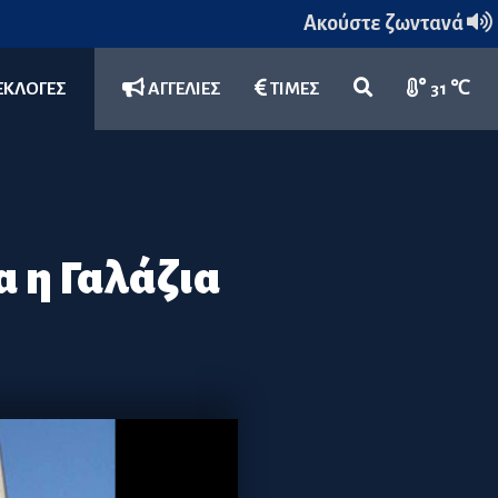
Ακούστε ζωντανά
ΕΚΛΟΓΕΣ
ΑΓΓΕΛΙΕΣ
ΤΙΜΕΣ
31 ℃
α η Γαλάζια