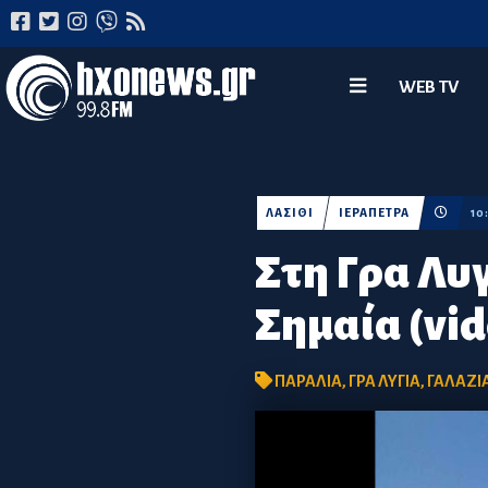
WEB TV
ΛΑΣΙΘΙ
ΙΕΡΑΠΕΤΡΑ
10
Στη Γρα Λυ
Σημαία (vid
ΠΑΡΑΛΙΑ
,
ΓΡΑ ΛΥΓΙΑ
,
ΓΑΛΑΖΙ