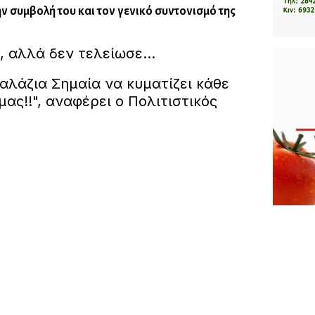
ν συμβολή του και τον γενικό συντονισμό της
, αλλά δεν τελείωσε…
αλάζια Σημαία να κυματίζει κάθε
ας!!", αναφέρει ο Πολιτιστικός