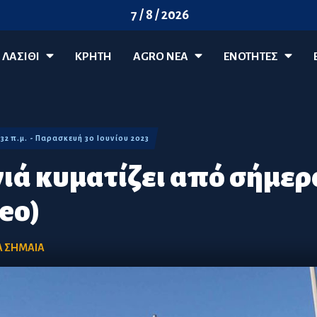
7 / 8 / 2026
ΛΑΣΊΘΙ
ΚΡΗΤΗ
AGRO ΝΈΑ
ΕΝΟΤΗΤΕΣ
:32 π.μ. - Παρασκευή 30 Ιουνίου 2023
γιά κυματίζει από σήμερ
eo)
Α ΣΗΜΑΙΑ