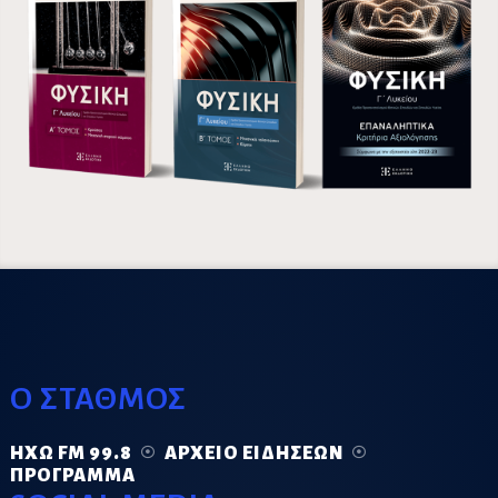
Ο ΣΤΑΘΜΟΣ
ΗΧΏ FM 99.8
ΑΡΧΕΊΟ ΕΙΔΉΣΕΩΝ
ΠΡΌΓΡΑΜΜΑ