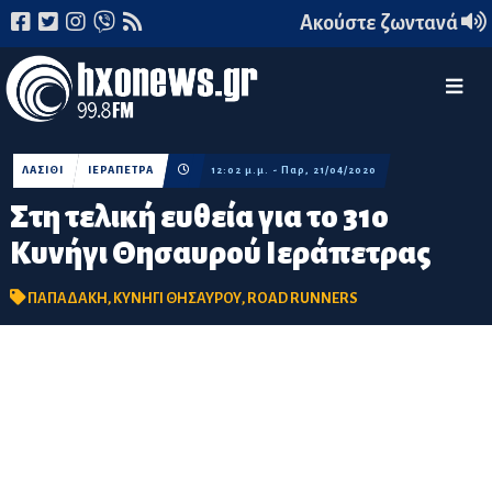
Ακούστε ζωντανά
ΛΑΣΙΘΙ
ΙΕΡΑΠΕΤΡΑ
12:02 μ.μ. - Παρ, 21/04/2020
Στη τελική ευθεία για το 31ο
Κυνήγι Θησαυρού Ιεράπετρας
ΠΑΠΑΔΑΚΗ
,
ΚΥΝΗΓΙ ΘΗΣΑΥΡΟΥ
,
ROAD RUNNERS