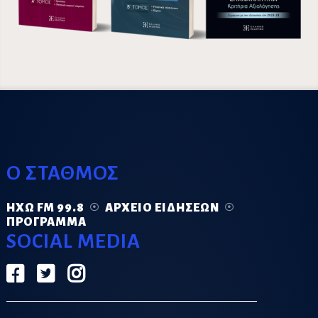
Ο ΣΤΑΘΜΟΣ
ΗΧΏ FM 99.8
ΑΡΧΕΊΟ ΕΙΔΉΣΕΩΝ
ΠΡΌΓΡΑΜΜΑ
SOCIAL MEDIA