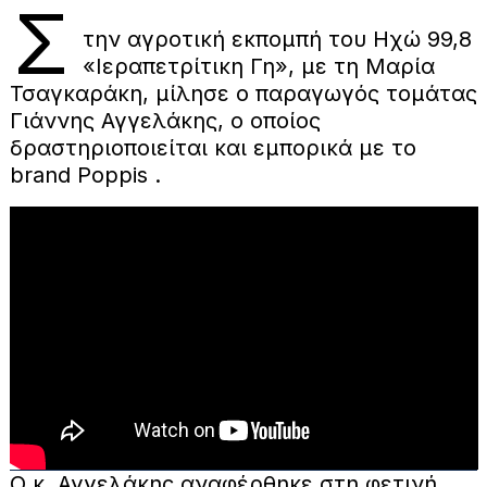
Σ
την αγροτική εκπομπή του Ηχώ 99,8
«Ιεραπετρίτικη Γη», με τη Μαρία
Τσαγκαράκη, μίλησε ο παραγωγός τομάτας
Γιάννης Αγγελάκης, ο οποίος
δραστηριοποιείται και εμπορικά με το
brand Poppis .
Ο κ. Αγγελάκης αναφέρθηκε στη φετινή