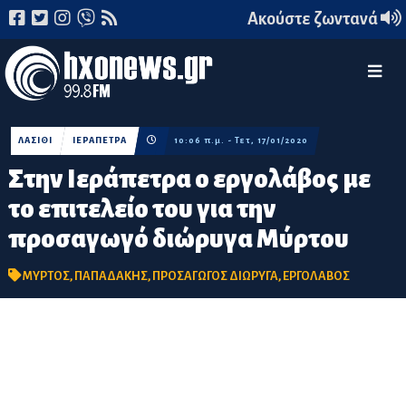
Ακούστε ζωντανά
ΛΑΣΙΘΙ
ΙΕΡΑΠΕΤΡΑ
10:06 π.μ. - Τετ, 17/01/2020
Στην Ιεράπετρα ο εργολάβος με
το επιτελείο του για την
προσαγωγό διώρυγα Μύρτου
ΜΥΡΤΟΣ
,
ΠΑΠΑΔΑΚΗΣ
,
ΠΡΟΣΑΓΩΓΟΣ ΔΙΩΡΥΓΑ
,
ΕΡΓΟΛΑΒΟΣ