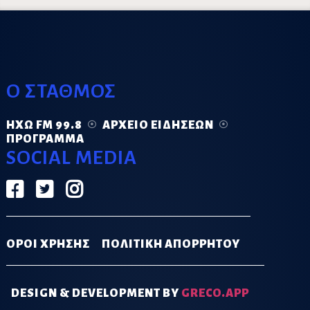
Ο ΣΤΑΘΜΟΣ
ΗΧΏ FM 99.8
ΑΡΧΕΊΟ ΕΙΔΉΣΕΩΝ
ΠΡΌΓΡΑΜΜΑ
SOCIAL MEDIA
ΟΡΟΙ ΧΡΗΣΗΣ
ΠΟΛΙΤΙΚΗ ΑΠΟΡΡΗΤΟΥ
DESIGN & DEVELOPMENT BY
GRECO.APP