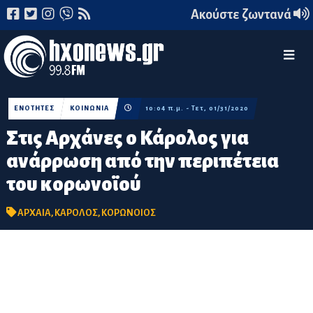
Ακούστε ζωντανά
ΕΝΟΤΗΤΕΣ
ΚΟΙΝΩΝΙΑ
10:04 π.μ. - Τετ, 01/31/2020
Στις Αρχάνες ο Κάρολος για
ανάρρωση από την περιπέτεια
του κορωνοϊού
ΑΡΧΑΙΑ
,
ΚΑΡΟΛΟΣ
,
ΚΟΡΩΝΟΙΟΣ