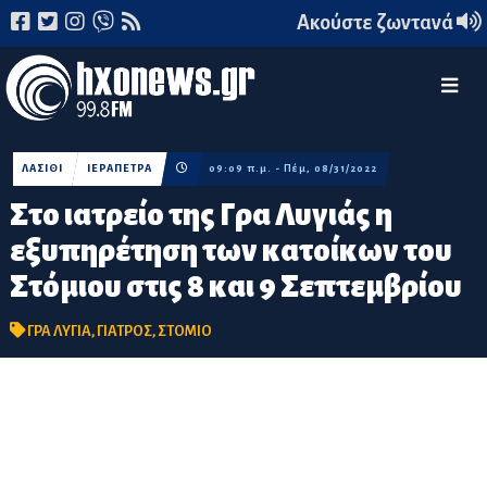
Ακούστε ζωντανά
ΛΑΣΙΘΙ
ΙΕΡΑΠΕΤΡΑ
09:09 π.μ. - Πέμ, 08/31/2022
Στο ιατρείο της Γρα Λυγιάς η
εξυπηρέτηση των κατοίκων του
Στόμιου στις 8 και 9 Σεπτεμβρίου
ΓΡΑ ΛΥΓΙΑ
,
ΓΙΑΤΡΟΣ
,
ΣΤΟΜΙΟ