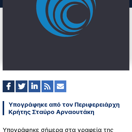
Υπογράφηκε από τον Περιφερειάρχη
Κρήτης Σταύρο Αρναουτάκη
Υπογράφηκε σήμερα στα γραφεία της