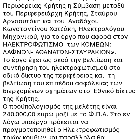
Περιφέρειας Κρήτης η Σύμβαση μεταξύ
του Περιφερειάρχη Κρήτης, Σταύρου
Αρναουτάκη και του Αναδόχου
Κωνσταντίνου Χατζάκη, Ηλεκτρολόγου
Μηχανικού, για το έργο που αφορά στον
ΗΛΕΚΤΡΟΦΩΤΙΣΜΟ των ΚΟΜΒΩΝ:
ΔΑΦΝΩΝ- ΑΘΑΝΑΤΩΝ-ΣΤΑΥΡΑΚΙΩΝ».
Το έργο έχει ως σκοό την βελτίωση και
συντήρηση του ηλεκτροφωτισμού στο
οδικό δίκτυο της περιφέρειας και τη
βελτίωση του επιπέδου ασφάλειας των
διερχομένων οχημάτων στο Εθνικό δίκτυο
της Κρήτης.
Ο προϋπολογισμός της μελέτης είναι
240.000,00 ευρώ μαζί με το Φ.Π.Α. Στο εν
λόγω υποέργο πρόκειται να
πραγματοποιηθεί ο Ηλεκτροφωτισμός
τριών κόμβων και παράλληλα θα