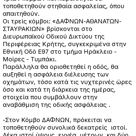
τοποθετηθούν στηθαία ασφαλείας, όπου
απαιτηθούν.
Οι τρείς κόμβοι: «ΔΑΦΝΩΝ-ΑΘΑΝΑΤΩΝ-
ΣΤΑΥΡΑΚΙΩΝ» βρίσκονται στο
Διευρωπαϊκού Οδικού Δικτύου της
Περιφέρειας Κρήτης, συγκεκριμένα στην
Εθνική Οδό Ε97 στο τμήμα Ηράκλειο -
Μοίρες - Τυμπάκι.
Παράλληλα θα οριοθετηθεί η οδός, θα
αυξηθεί η ασφάλεια διέλευσης των
οχημάτων, τόσο κατά τις νυχτερινές ώρες
όσο και κατά τη διάρκεια της ημέρας,
στοιχεία που συμβάλλουν στην
αναβάθμιση της οδικής ασφάλειας .
-Στον Κόμβο ΔΑΦΝΩΝ, πρόκειται να
τοποθετηθούν συνολικά δεκατρείς ιστοί.
Δέκα ιστοί ύψους εννέα μέτρων και δύο