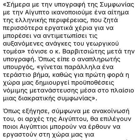
«Σήμερα με την υπογραφή της Συμφωνίας
με την Αίγυπτο ικανοποιούμε ένα αίτημα
της ελληνικής περιφέρειας, που ζητά
περισσότερα εργατικά χέρια για να
μπορέσει να αντιμετωπίσει τις
αυξανόμενες ανάγκες του γεωργικού
τομέα» τόνισε ο κ. Βαρβιτσιώτης μετά την
υπογραφή. Όπως είπε ο αναπληρωτής
υπουργός, «γίνεται παράλληλα ένα
τεράστιο βήμα, καθώς για πρώτη φορά η
χώρα μας δημιουργεί προϋποθέσεις
νόμιμης μετανάστευσης μέσα στο πλαίσιο
μιας διακρατικής συμφωνίας».
Όπως εξήγησε, σύμφωνα με ανακοίνωσή
του, οι αρχές της Αιγύπτου, θα επιλέγουν
ποιοι Αιγύπτιοι μπορούν να έρθουν να
εργαστούν στη χώρα μας για