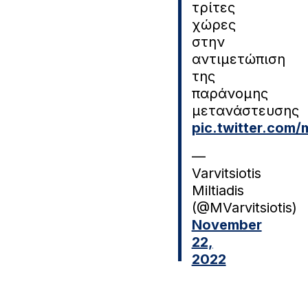
τρίτες
χώρες
στην
αντιμετώπιση
της
παράνομης
μετανάστευσης
pic.twitter.co
—
Varvitsiotis
Miltiadis
(@MVarvitsiotis)
November
22,
2022