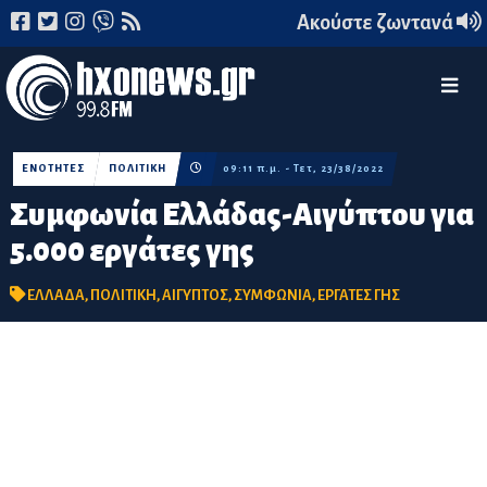
Ακούστε ζωντανά
ΕΝΟΤΗΤΕΣ
ΠΟΛΙΤΙΚΗ
09:11 π.μ. - Τετ, 23/38/2022
Συμφωνία Ελλάδας-Αιγύπτου για
5.000 εργάτες γης
ΕΛΛΑΔΑ
,
ΠΟΛΙΤΙΚΗ
,
ΑΙΓΥΠΤΟΣ
,
ΣΥΜΦΩΝΙΑ
,
ΕΡΓΑΤΕΣ ΓΗΣ