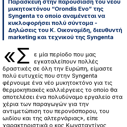
Παρασκευή στην παρουσίαση του νέου
μυκητοκτόνου “Orondis Evo” της
Syngenta το οποίο αναμένεται να
κυκλοφορήσει πολύ σύντομα -
Δηλώσεις του Κ. Οικονομίδη, διευθυντή
marketing και τεχνικού της Syngenta
«Σ
ε μία περίοδο που μας
εγκαταλείπουν πολλές
δραστικές σε όλη την Ευρώπη, είμαστε
πολύ ευτυχείς που στην Syngenta
φέρνουμε ένα νέο μυκητοκτόνο για τις
θερμοκηπιακές καλλιέργειες το οποίο θα
αποτελέσει ένα πολυδύναμο εργαλείο στα
χέρια των παραγωγών για την
αντιμετώπιση του περονόσπορου, του
ωιδίου και της αλτερνάριας», είπε
χαρακτηριστικά ο κος Κωνσταντίνος