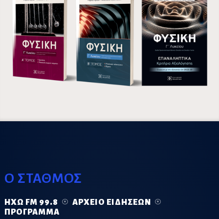
Ο ΣΤΑΘΜΟΣ
ΗΧΏ FM 99.8
ΑΡΧΕΊΟ ΕΙΔΉΣΕΩΝ
ΠΡΌΓΡΑΜΜΑ