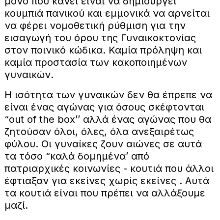
μόνο που κάνει είναι να δημιουργεί
κουμπιά πανικού και εμμονικά να αρνείται
να φέρει νομοθετική ρύθμιση για την
εισαγωγή του όρου της Γυναικοκτονίας
στον ποινικό κώδικα. Καμία πρόληψη και
καμία προστασία των κακοποιημένων
γυναικών.
Η ισότητα των γυναικών δεν θα έπρεπε να
είναι ένας αγώνας για όσους σκέφτονται
“out of the box’’ αλλά ένας αγώνας που θα
ζητούσαν όλοι, όλες, όλα ανεξαιρέτως
φύλου. Οι γυναίκες ζουν αιώνες σε αυτά
τα τόσο “καλά δομημένα’ από
πατριαρχικές κοινωνίες - κουτιά που άλλοι
έφτιαξαν για εκείνες χωρίς εκείνες . Αυτά
τα κουτιά είναι που πρέπει να αλλάξουμε
μαζί.