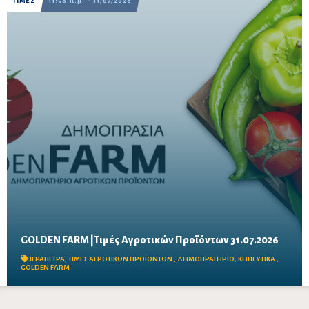
ΤΙΜΕΣ
11:58 π.μ. - 31/07/2026
GOLDEN FARM |Τιμές Αγροτικών Προϊόντων 31.07.2026
Δείτε τις σημερινές τιμές του δημοπρατηρίου
ΙΕΡΑΠΕΤΡΑ
,
ΤΙΜΕΣ ΑΓΡΟΤΙΚΩΝ ΠΡΟΙΟΝΤΩΝ
,
ΔΗΜΟΠΡΑΤΗΡΙΟ
,
ΚΗΠΕΥΤΙΚΑ
,
GOLDEN FARM