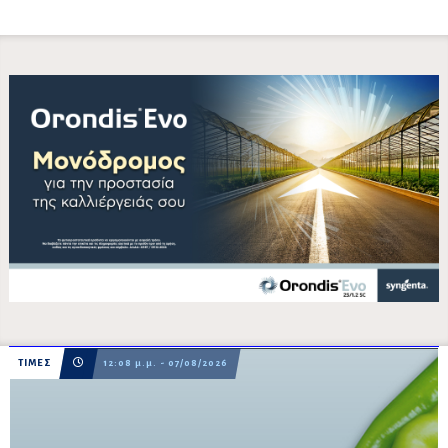
ΤΙΜΕΣ
12:08 μ.μ. - 07/08/2026