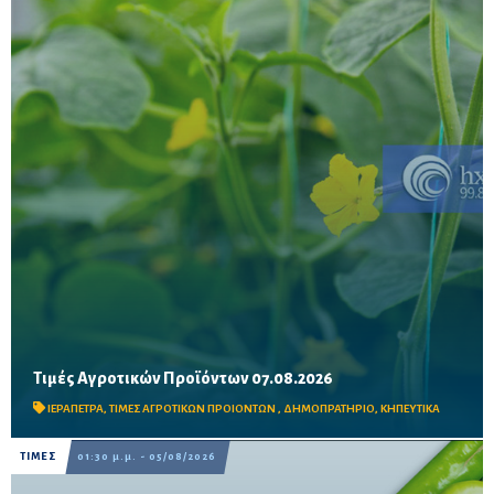
Τιμές Αγροτικών Προϊόντων 07.08.2026
Δείτε τις σημερινές τιμές του δημοπρατηρίου
ΙΕΡΑΠΕΤΡΑ
,
ΤΙΜΕΣ ΑΓΡΟΤΙΚΩΝ ΠΡΟΙΟΝΤΩΝ
,
ΔΗΜΟΠΡΑΤΗΡΙΟ
,
ΚΗΠΕΥΤΙΚΑ
ΤΙΜΕΣ
01:30 μ.μ. - 05/08/2026