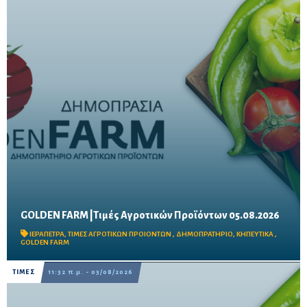
GOLDEN FARM |Τιμές Αγροτικών Προϊόντων 05.08.2026
Δείτε τις σημερινές τιμές του δημοπρατηρίου
ΙΕΡΑΠΕΤΡΑ
,
ΤΙΜΕΣ ΑΓΡΟΤΙΚΩΝ ΠΡΟΙΟΝΤΩΝ
,
ΔΗΜΟΠΡΑΤΗΡΙΟ
,
ΚΗΠΕΥΤΙΚΑ
,
GOLDEN FARM
ΤΙΜΕΣ
11:32 π.μ. - 03/08/2026