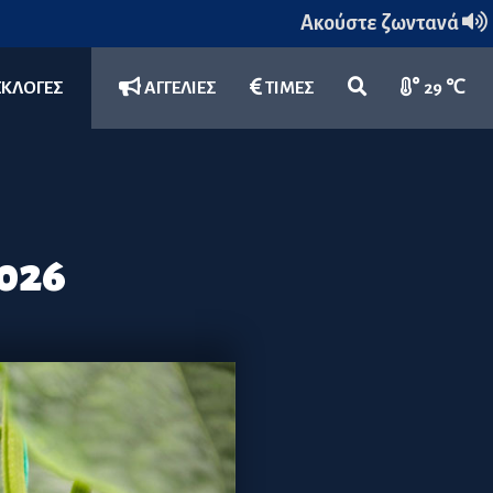
Ακούστε ζωντανά
ΕΚΛΟΓΕΣ
ΑΓΓΕΛΙΕΣ
ΤΙΜΕΣ
29 ℃
026