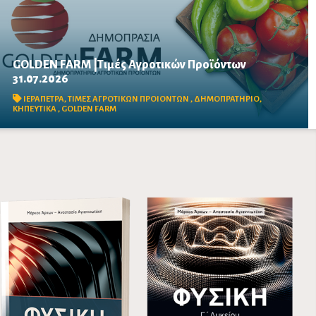
GOLDEN FARM |Τιμές Αγροτικών Προϊόντων
31.07.2026
Δείτε τις σημερινές τιμές του δημοπρατηρίου
ΙΕΡΑΠΕΤΡΑ
,
ΤΙΜΕΣ ΑΓΡΟΤΙΚΩΝ ΠΡΟΙΟΝΤΩΝ
,
ΔΗΜΟΠΡΑΤΗΡΙΟ
,
ΚΗΠΕΥΤΙΚΑ
,
GOLDEN FARM