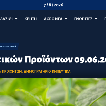
7 / 8 / 2026
ΛΑΣΊΘΙ
ΚΡΗΤΗ
AGRO ΝΈΑ
ΕΝΟΤΗΤΕΣ
 Ιουνίου 2026
τικών Προϊόντων 09.06.2
ΩΝ ΠΡΟΙΟΝΤΩΝ
,
ΔΗΜΟΠΡΑΤΗΡΙΟ
,
ΚΗΠΕΥΤΙΚΑ