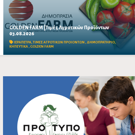
GOLDEN FARM |Τιμές Αγροτικών Προϊόντων
03.08.2026
Δείτε τις σημερινές τιμές του δημοπρατηρίου
ΙΕΡΑΠΕΤΡΑ
,
ΤΙΜΕΣ ΑΓΡΟΤΙΚΩΝ ΠΡΟΙΟΝΤΩΝ
,
ΔΗΜΟΠΡΑΤΗΡΙΟ
,
ΚΗΠΕΥΤΙΚΑ
,
GOLDEN FARM