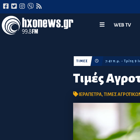
WEB TV
ΤΙΜΕΣ
7:41 π.μ. - Τρίτη 9
Τιμές Αγρο
ΙΕΡΑΠΕΤΡΑ
,
ΤΙΜΕΣ ΑΓΡΟΤΙΚ