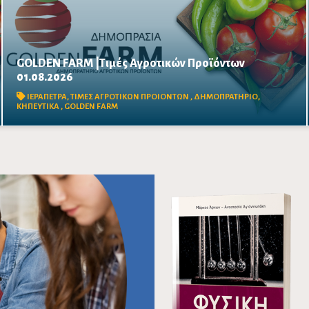
GOLDEN FARM |Τιμές Αγροτικών Προϊόντων
01.08.2026
Δείτε τις σημερινές τιμές του δημοπρατηρίου
ΙΕΡΑΠΕΤΡΑ
,
ΤΙΜΕΣ ΑΓΡΟΤΙΚΩΝ ΠΡΟΙΟΝΤΩΝ
,
ΔΗΜΟΠΡΑΤΗΡΙΟ
,
ΚΗΠΕΥΤΙΚΑ
,
GOLDEN FARM