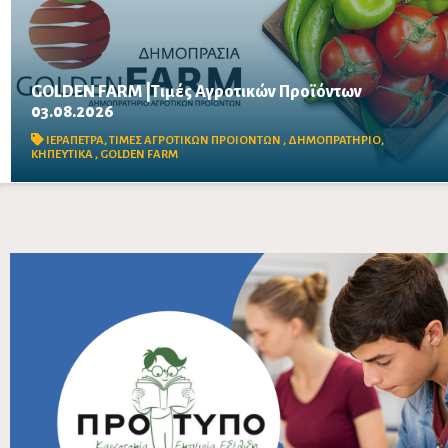
GOLDEN FARM |Τιμές Αγροτικών Προϊόντων
03.08.2026
Δείτε τις σημερινές τιμές του δημοπρατηρίου
ΙΕΡΑΠΕΤΡΑ
,
ΤΙΜΕΣ ΑΓΡΟΤΙΚΩΝ ΠΡΟΙΟΝΤΩΝ
,
ΔΗΜΟΠΡΑΤΗΡΙΟ
,
ΚΗΠΕΥΤΙΚΑ
,
GOLDEN FARM