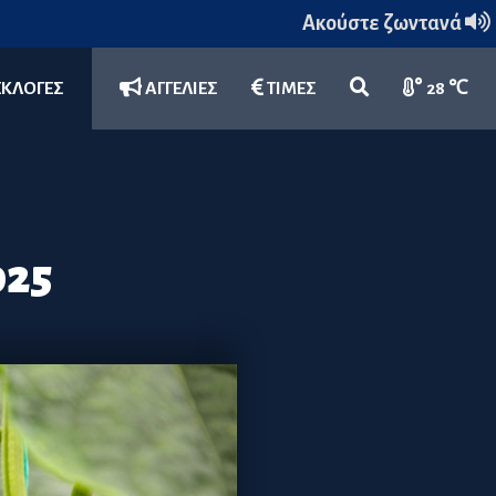
Ακούστε ζωντανά
ΕΚΛΟΓΕΣ
ΑΓΓΕΛΙΕΣ
ΤΙΜΕΣ
28 ℃
025