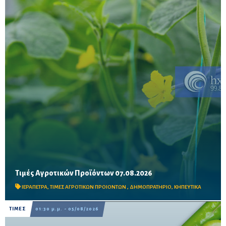
Τιμές Αγροτικών Προϊόντων 07.08.2026
Δείτε τις σημερινές τιμές του δημοπρατηρίου
ΙΕΡΑΠΕΤΡΑ
,
ΤΙΜΕΣ ΑΓΡΟΤΙΚΩΝ ΠΡΟΙΟΝΤΩΝ
,
ΔΗΜΟΠΡΑΤΗΡΙΟ
,
ΚΗΠΕΥΤΙΚΑ
ΤΙΜΕΣ
01:30 μ.μ. - 05/08/2026