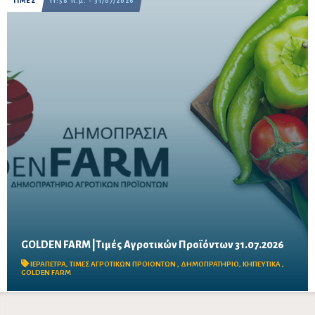
ΤΙΜΕΣ
11:58 π.μ. - 31/07/2026
GOLDEN FARM |Τιμές Αγροτικών Προϊόντων 31.07.2026
Δείτε τις σημερινές τιμές του δημοπρατηρίου
ΙΕΡΑΠΕΤΡΑ
,
ΤΙΜΕΣ ΑΓΡΟΤΙΚΩΝ ΠΡΟΙΟΝΤΩΝ
,
ΔΗΜΟΠΡΑΤΗΡΙΟ
,
ΚΗΠΕΥΤΙΚΑ
,
GOLDEN FARM