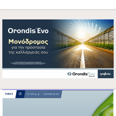
ΤΙΜΕΣ
12:08 μ.μ. - 07/08/2026