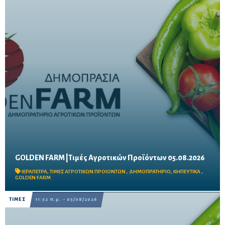
GOLDEN FARM |Τιμές Αγροτικών Προϊόντων 05.08.2026
Δείτε τις σημερινές τιμές του δημοπρατηρίου
ΙΕΡΑΠΕΤΡΑ
,
ΤΙΜΕΣ ΑΓΡΟΤΙΚΩΝ ΠΡΟΙΟΝΤΩΝ
,
ΔΗΜΟΠΡΑΤΗΡΙΟ
,
ΚΗΠΕΥΤΙΚΑ
,
GOLDEN FARM
ΤΙΜΕΣ
11:32 π.μ. - 03/08/2026