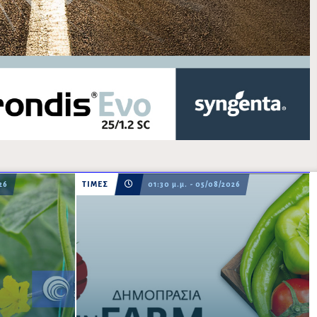
26
ΤΙΜΕΣ
01:30 μ.μ. - 05/08/2026