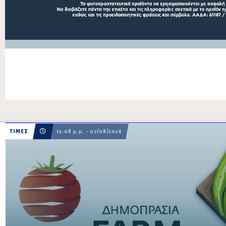
ΤΙΜΕΣ
12:08 μ.μ. - 07/08/2026