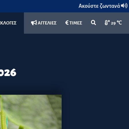
Ακούστε ζωντανά
ΕΚΛΟΓΕΣ
ΑΓΓΕΛΙΕΣ
ΤΙΜΕΣ
29 ℃
026