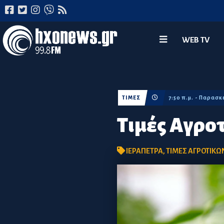
WEB TV
ΤΙΜΕΣ
7:50 π.μ. - Παρασ
Τιμές Αγρο
ΙΕΡΑΠΕΤΡΑ
,
ΤΙΜΕΣ ΑΓΡΟΤΙΚ