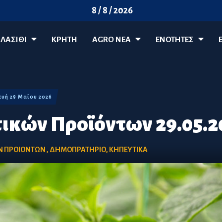
8 / 8 / 2026
ΛΑΣΊΘΙ
ΚΡΗΤΗ
AGRO ΝΈΑ
ΕΝΟΤΗΤΕΣ
κευή 29 Μαΐου 2026
τικών Προϊόντων 29.05.2
ΩΝ ΠΡΟΙΟΝΤΩΝ
,
ΔΗΜΟΠΡΑΤΗΡΙΟ
,
ΚΗΠΕΥΤΙΚΑ