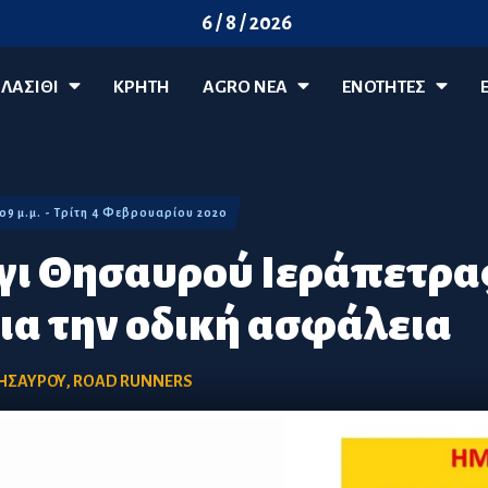
6 / 8 / 2026
ΛΑΣΊΘΙ
ΚΡΗΤΗ
AGRO ΝΈΑ
ΕΝΟΤΗΤΕΣ
:09 μ.μ. - Τρίτη 4 Φεβρουαρίου 2020
ήγι Θησαυρού Ιεράπετρας
ια την οδική ασφάλεια
ΘΗΣΑΥΡΟΥ
,
ROAD RUNNERS