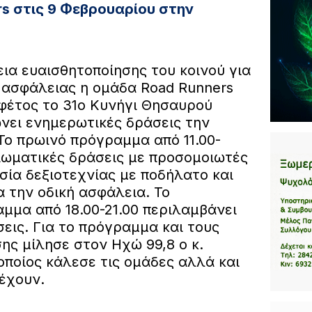
s στις 9 Φεβρουαρίου στην
εια ευαισθητοποίησης του κοινού για
 ασφάλειας η ομάδα Road Runners
 φέτος το 31ο Κυνήγι Θησαυρού
νει ενημερωτικές δράσεις την
Το πρωινό πρόγραμμα από 11.00-
βιωματικές δράσεις με προσομοιωτές
σία δεξιοτεχνίας με ποδήλατο και
 την οδική ασφάλεια. Το
μμα από 18.00-21.00 περιλαμβάνει
σεις. Για το πρόγραμμα και τους
ης μίλησε στον Ηχώ 99,8 ο κ.
οποίος κάλεσε τις ομάδες αλλά και
έχουν.