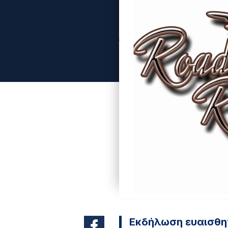
Εκδήλωση ευαισθη