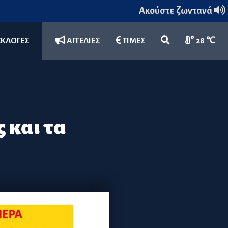
Ακούστε ζωντανά
ΕΚΛΟΓΕΣ
ΑΓΓΕΛΙΕΣ
ΤΙΜΕΣ
28 ℃
 και τα