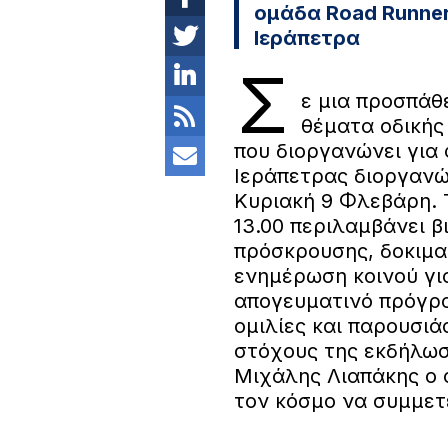
ομάδα Road Runner
Ιεράπετρα
Σ
ε μια προσπάθ
θέματα οδικής
που διοργανώνει για
Ιεράπετρας διοργανώ
Κυριακή 9 Φλεβάρη. 
13.00 περιλαμβάνει 
πρόσκρουσης, δοκιμα
ενημέρωση κοινού για
απογευματινό πρόγρα
ομιλίες και παρουσιά
στόχους της εκδήλωσ
Μιχάλης Λιαπάκης ο 
τον κόσμο να συμμετ