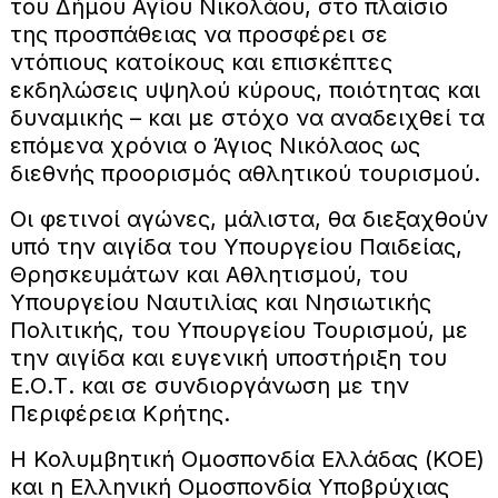
του Δήμου Αγίου Νικολάου, στο πλαίσιο
της προσπάθειας να προσφέρει σε
ντόπιους κατοίκους και επισκέπτες
εκδηλώσεις υψηλού κύρους, ποιότητας και
δυναμικής – και με στόχο να αναδειχθεί τα
επόμενα χρόνια ο Άγιος Νικόλαος ως
διεθνής προορισμός αθλητικού τουρισμού.
Οι φετινοί αγώνες, μάλιστα, θα διεξαχθούν
υπό την αιγίδα του Υπουργείου Παιδείας,
Θρησκευμάτων και Αθλητισμού, του
Υπουργείου Ναυτιλίας και Νησιωτικής
Πολιτικής, του Υπουργείου Τουρισμού, με
την αιγίδα και ευγενική υποστήριξη του
Ε.Ο.Τ. και σε συνδιοργάνωση με την
Περιφέρεια Κρήτης.
Η Κολυμβητική Ομοσπονδία Ελλάδας (ΚΟΕ)
και η Ελληνική Ομοσπονδία Υποβρύχιας