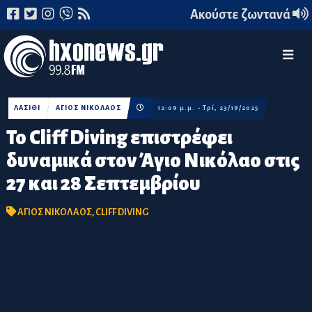
Ακούστε ζωντανά
ΛΑΣΙΘΙ
ΑΓΙΟΣ ΝΙΚΟΛΑΟΣ
12:09 μ.μ. - Τρί, 23/19/2025
Το Cliff Diving επιστρέφει
δυναμικά στον Άγιο Νικόλαο στις
27 και 28 Σεπτεμβρίου
ΑΓΙΟΣ ΝΙΚΟΛΑΟΣ
,
CLIFF DIVING