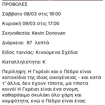
ΠΡΟΒΟΛΕΣ
Σάββατο 08/03 στις 18:00
Κυριακή 09/03 στις 17:00
Σκηνοθεσία: Kevin Donovan
Διάρκεια: 87 λεπτά
Είδος ταινίας: Κινούμενα Σχέδια
Καταλληλότητα: Κ
Περίληψη: Η Γκρέισι και ο Πέδρο είναι
κατοικίδια της ίδιας οικογένειας - και κατά
τ’ άλλα, δεν έχουν τίποτα, μα τίποτα
κοινό! Η Γκρέισι είναι ένα σνομπ,
καθαρόαιμο σκυλάκι όλο χάρη και
κομψότητα, ενώ ο Πέδρο είναι ένας