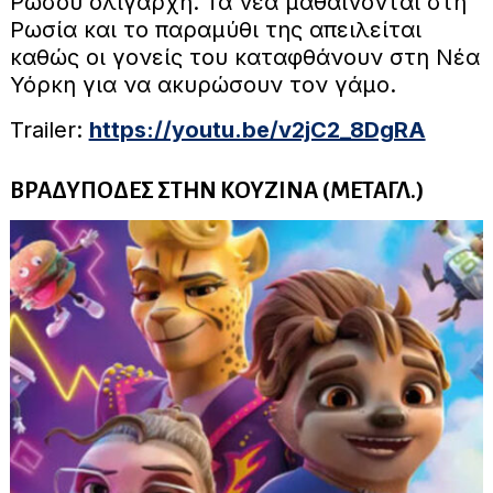
Ρώσου ολιγάρχη. Τα νέα μαθαίνονται στη
Ρωσία και το παραμύθι της απειλείται
καθώς οι γονείς του καταφθάνουν στη Νέα
Υόρκη για να ακυρώσουν τον γάμο.
Trailer:
https://youtu.be/v2jC2_8DgRA
ΒΡΑΔΥΠΟΔΕΣ ΣΤΗΝ ΚΟΥΖΙΝΑ (ΜΕΤΑΓΛ.)