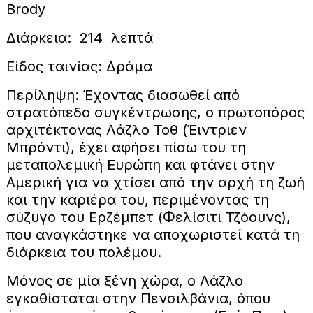
Brody
Διάρκεια: 214 λεπτά
Είδος ταινίας: Δράμα
Περίληψη: Έχοντας διασωθεί από
στρατόπεδο συγκέντρωσης, ο πρωτοπόρος
αρχιτέκτονας Λάζλο Τοθ (Έιντριεν
Μπρόντι), έχει αφήσει πίσω του τη
μεταπολεμική Ευρώπη και φτάνει στην
Αμερική για να χτίσει από την αρχή τη ζωή
και την καριέρα του, περιμένοντας τη
σύζυγο του Ερζέμπετ (Φελίσιτι Τζόουνς),
που αναγκάστηκε να αποχωριστεί κατά τη
διάρκεια του πολέμου.
Μόνος σε μία ξένη χώρα, ο Λάζλο
εγκαθίσταται στην Πενσιλβάνια, όπου