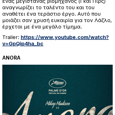
ένας μεγιστάνας βιομήχανος (Γκάι Πιρς)
αναγνωρίζει το ταλέντο του και του
αναθέτει ένα τεράστιο έργο. Αυτό που
μοιάζει σαν χρυσή ευκαιρία για τον Λάζλο,
έρχεται με ένα μεγάλο τίμημα.
Trailer:
https://www.youtube.com/watch?
v=GpQip4ha_bc
ANORA