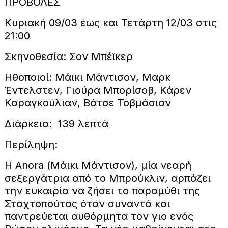
ΠΡΟΒΟΛΕΣ
Κυριακή 09/03 έως και Τετάρτη 12/03 στις
21:00
Σκηνοθεσία: Σον Μπέϊκερ
Ηθοποιοί: Μάικι Μάντισον, Μαρκ
Έντελστεν, Γιούρα Μπορίσοβ, Κάρεν
Καραγκούλιαν, Βάτσε Τοβμάσιαν
Διάρκεια: 139 λεπτά
Περίληψη:
Η Anora (Μάικι Μάντισον), μία νεαρή
σεξεργάτρια από το Μπρούκλιν, αρπάζει
την ευκαιρία να ζήσει το παραμύθι της
Σταχτοπούτας όταν συναντά και
παντρεύεται αυθόρμητα τον γιο ενός