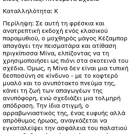
Καταλληλότητα: Κ
Περίληψη: Σε αυτή τη φρέσκια και
ανατρεπτική εκδοχή ενός κλασικού
παραμυθιού, ο μοχθηρός μάγος Κέζαμπορ
απαγάγει την πεισματάρα και ατίθαση
πριγκίπισσα Μίνα, ελπίζοντας να τη
χρησιμοποιήσει ως πιόνι στα σκοτεινά του
σχέδια. Όμως, η Μίνα δεν είναι μια τυπική
δεσποσύνη σε κίνδυνο - με το κοφτερό
μυαλό και το ανυπότακτο πνεύμα της,
κάνει τη ζωή των απαγωγέων της
ανυπόφορη, ενώ σχεδιάζει μια τολμηρή
απόδραση. Την ίδια στιγμή, ο
αρραβωνιαστικός της, ένας ευφυής αλλά
απρόθυμος ήρωας, αναγκάζεται να
εγκαταλείψει την ασφάλεια του παλατιού