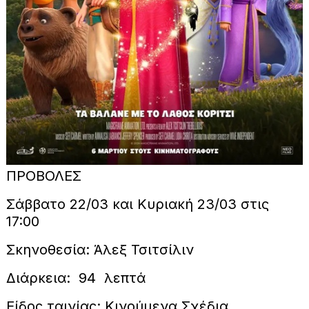
ΠΡΟΒΟΛΕΣ
Σάββατο 22/03 και Κυριακή 23/03 στις
17:00
Σκηνοθεσία: Άλεξ Τσιτσίλιν
Διάρκεια: 94 λεπτά
Είδος ταινίας: Κινούμενα Σχέδια