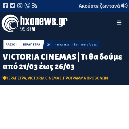
Ακούστε ζωντανά
ΛΑΣΙΘΙ
ΙΕΡΑΠΕΤΡΑ
11:03 π.μ. - Τρί, 18/10/2025
VICTORIA CINEMAS | Τι θα δούμε
από 21/03 έως 26/03
ΙΕΡΑΠΕΤΡΑ
,
VICTORIA CINEMAS
,
ΠΡΟΓΡΑΜΜΑ ΠΡΟΒΟΛΩΝ