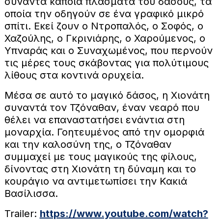
συναντά κάποια πλάσματα του δάσους, τα
οποία την οδηγούν σε ένα γραφικό μικρό
σπίτι. Εκεί ζουν ο Ντροπαλός, ο Σοφός, ο
Χαζούλης, ο Γκρινιάρης, ο Χαρούμενος, ο
Υπναράς και ο Συναχωμένος, που περνούν
τις μέρες τους σκάβοντας για πολύτιμους
λίθους στα κοντινά ορυχεία.
Μέσα σε αυτό το μαγικό δάσος, η Χιονάτη
συναντά τον Τζόναθαν, έναν νεαρό που
θέλει να επαναστατήσει ενάντια στη
μοναρχία. Γοητευμένος από την ομορφιά
και την καλοσύνη της, ο Τζόναθαν
συμμαχεί με τους μαγικούς της φίλους,
δίνοντας στη Χιονάτη τη δύναμη και το
κουράγιο να αντιμετωπίσει την Κακιά
Βασίλισσα.
Trailer:
https://www.youtube.com/watch?