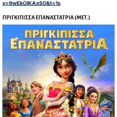
v=9wEkOlKAxS0&t=1s
ΠΡΙΓΚΙΠΙΣΣΑ ΕΠΑΝΑΣΤΑΤΡΙΑ (ΜΕΤ.)