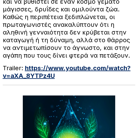
και να βυθιστεί σε έναν κόσμο γεμάτο
μάγισσες, δρυΐδες και ομιλούντα ζώα.
Καθώς η περιπέτεια ξεδιπλώνεται, οι
πρωταγωνιστές ανακαλύπτουν ότι η
αληθινή γενναιότητα δεν κρύβεται στην
καταγωγή ή τη δύναμη, αλλά στο θάρρος
να αντιμετωπίσουν το άγνωστο, και στην
αγάπη που τους δίνει φτερά να πετάξουν.
Trailer:
https://www.youtube.com/watch?
v=aXA_8YTPz4U