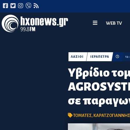
WEB TV
ΛΑΣΙΘΙ
ΙΕΡΑΠΕΤΡΑ
12
Υβρίδιο το
AGROSYSTEM
σε παραγω
ΤΟΜΑΤΕΣ
,
ΚΑΡΑΤΖΟΓΙΑΝΝΗ