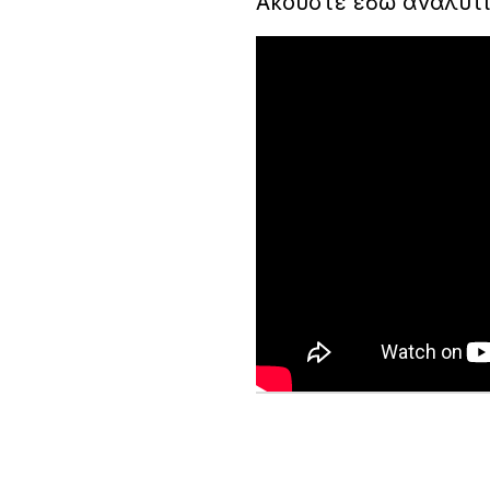
Ακούστε εδώ αναλυτ