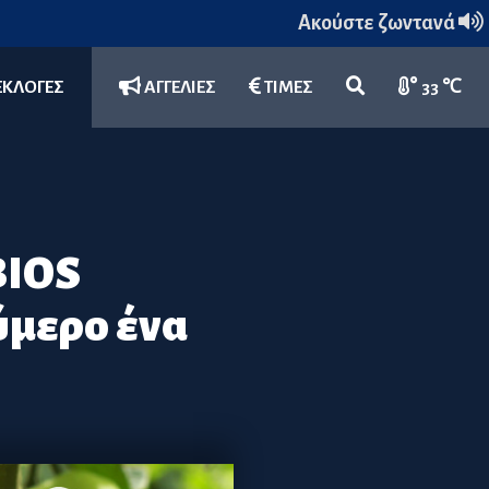
Ακούστε ζωντανά
ΕΚΛΟΓΕΣ
ΑΓΓΕΛΙΕΣ
ΤΙΜΕΣ
33 ℃
BIOS
ύμερο ένα