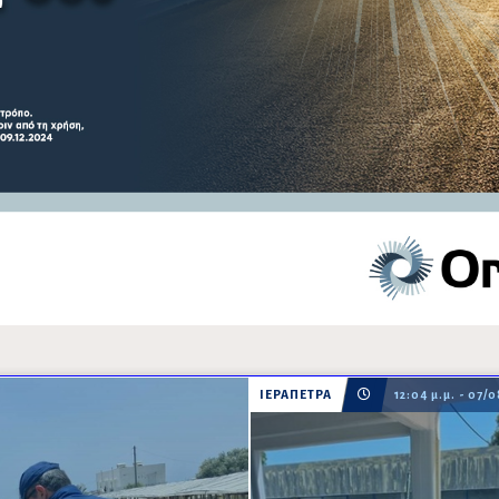
ΙΕΡΑΠΕΤΡΑ
12:04 μ.μ. - 07/