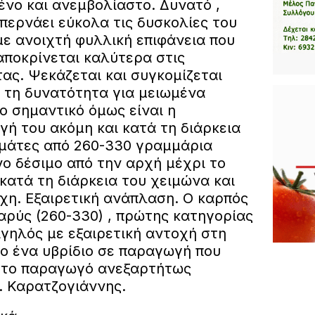
ένο και ανεμβολίαστο. Δυνατό ,
περνάει εύκολα τις δυσκολίες του
με ανοιχτή φυλλική επιφάνεια που
αποκρίνεται καλύτερα στις
ας. Ψεκάζεται και συγκομίζεται
 τη δυνατότητα για μειωμένα
ιο σημαντικό όμως είναι η
ή του ακόμη και κατά τη διάρκεια
ομάτες από 260-330 γραμμάρια
ο δέσιμο από την αρχή μέχρι το
κατά τη διάρκεια του χειμώνα και
χη. Εξαιρετική ανάπλαση. Ο καρπός
βαρύς (260-330) , πρώτης κατηγορίας
ιγηλός με εξαιρετική αντοχή στη
ο ένα υβρίδιο σε παραγωγή που
 στο παραγωγό ανεξαρτήτως
. Καρατζογιάννης.