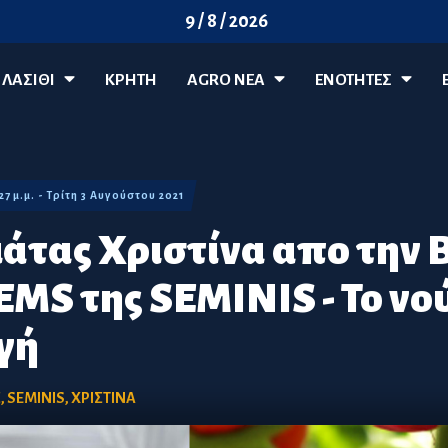
9 / 8 / 2026
ΛΑΣΊΘΙ
ΚΡΗΤΗ
AGRO ΝΈΑ
ΕΝΟΤΗΤΕΣ
:27 μ.μ. - Τρίτη 3 Αυγούστου 2021
μάτας Χριστίνα απο την 
S της SEMINIS - Το νο
γή
Σ
,
SEMINIS
,
ΧΡΙΣΤΙΝΑ