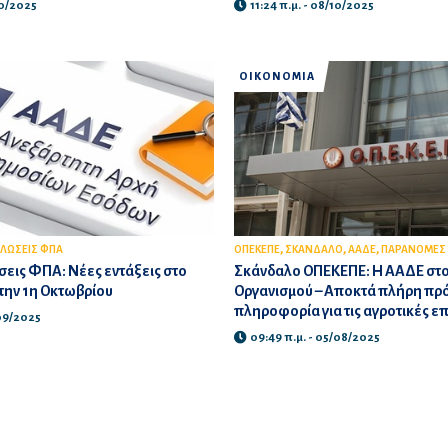
10/2025
11:24 π.μ. - 08/10/2025
ΟΙΚΟΝΟΜΙΑ
,
,
,
ΛΩΣΕΙΣ ΦΠΑ
ΟΠΕΚΕΠΕ
ΣΚΑΝΔΑΛΟ
ΑΑΔΕ
ΠΑΡΑΝΟΜΕΣ 
εις ΦΠΑ: Νέες εντάξεις στο
Σκάνδαλο ΟΠΕΚΕΠΕ: Η ΑΑΔΕ στο 
την 1η Οκτωβρίου
Οργανισμού – Αποκτά πλήρη πρ
πληροφορία για τις αγροτικές ε
/09/2025
09:49 π.μ. - 05/08/2025