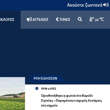
Ακούστε ζωντανά
ΕΚΛΟΓΕΣ
ΑΓΓΕΛΙΕΣ
ΤΙΜΕΣ
32 ℃
ΡΟΗ ΕΙΔΗΣΕΩΝ
ΠΡΙΝ 2 ΩΡΕΣ
Οριοθετήθηκε η φωτιά στο Καρύδι
Σητείας – Παραμένουν ισχυρές δυνάμεις
στο σημείο