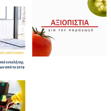
,
ΚΗΣ
ΑΝΤΙΣΤΟΙΧΙΣΗ
από εντολή της
ων από το 2019