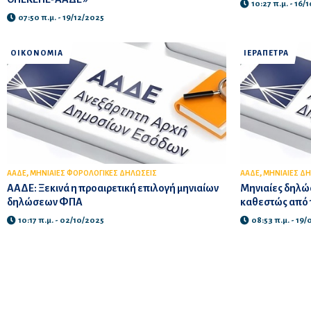
10:27 π.μ. - 16/
07:50 π.μ. - 19/12/2025
ΟΙΚΟΝΟΜΙΑ
ΙΕΡΑΠΕΤΡΑ
,
,
ΑΑΔΕ
ΜΗΝΙΑΙΕΣ ΦΟΡΟΛΟΓΙΚΕΣ ΔΗΛΩΣΕΙΣ
ΑΑΔΕ
ΜΗΝΙΑΙΕΣ ΔΗ
ΑΑΔΕ: Ξεκινά η προαιρετική επιλογή μηνιαίων
Μηνιαίες δηλώσ
δηλώσεων ΦΠΑ
καθεστώς από 
10:17 π.μ. - 02/10/2025
08:53 π.μ. - 19