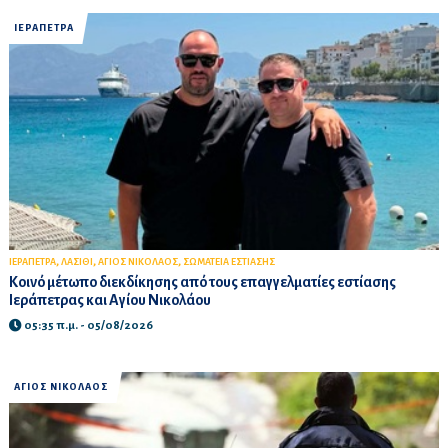
ΙΕΡΑΠΕΤΡΑ
,
,
,
ΙΕΡΑΠΕΤΡΑ
ΛΑΣΙΘΙ
ΑΓΙΟΣ ΝΙΚΟΛΑΟΣ
ΣΩΜΑΤΕΙΑ ΕΣΤΙΑΣΗΣ
Κοινό μέτωπο διεκδίκησης από τους επαγγελματίες εστίασης
Ιεράπετρας και Αγίου Νικολάου
05:35 π.μ. - 05/08/2026
ΑΓΙΟΣ ΝΙΚΟΛΑΟΣ