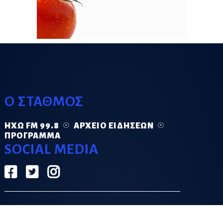
Ο ΣΤΑΘΜΟΣ
ΗΧΏ FM 99.8
ΑΡΧΕΊΟ ΕΙΔΉΣΕΩΝ
ΠΡΌΓΡΑΜΜΑ
SOCIAL MEDIA
ΟΡΟΙ ΧΡΗΣΗΣ
ΠΟΛΙΤΙΚΗ ΑΠΟΡΡΗΤΟΥ