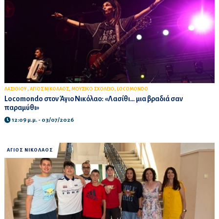
,
,
,
ΛΑΣΙΘΙΟΥ
ΑΓΙΟΣ ΝΙΚΟΛΑΟΣ
ΜΟΥΣΙΚΟ ΣΧΟΛΕΙΟ
LOCOMONDO
Locomondo στον Άγιο Νικόλαο: «Λασίθι… μια βραδιά σαν
παραμύθι»
12:09 μ.μ. - 03/07/2026
ΑΓΙΟΣ ΝΙΚΟΛΑΟΣ