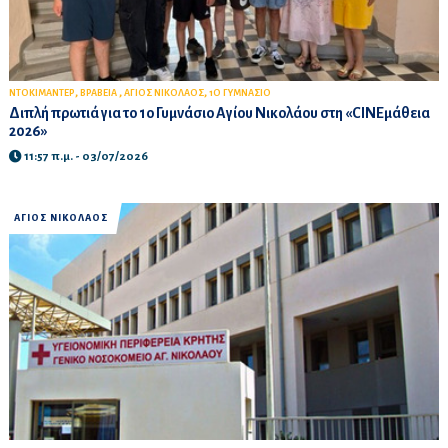
,
,
,
ΝΤΟΚΙΜΑΝΤΕΡ
ΒΡΑΒΕΙΑ
ΑΓΙΟΣ ΝΙΚΟΛΑΟΣ
1Ο ΓΥΜΝΑΣΙΟ
Διπλή πρωτιά για το 1ο Γυμνάσιο Αγίου Νικολάου στη «CINEμάθεια
2026»
11:57 π.μ. - 03/07/2026
ΑΓΙΟΣ ΝΙΚΟΛΑΟΣ