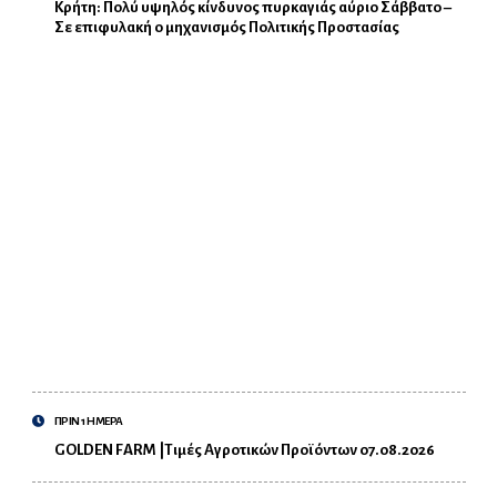
Κρήτη: Πολύ υψηλός κίνδυνος πυρκαγιάς αύριο Σάββατο –
Σε επιφυλακή ο μηχανισμός Πολιτικής Προστασίας
ΠΡΙΝ 1 ΗΜΕΡΑ
GOLDEN FARM |Τιμές Αγροτικών Προϊόντων 07.08.2026