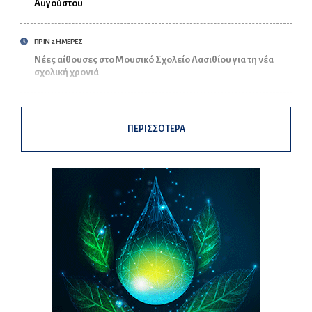
Αυγούστου
ΠΡΙΝ 2 ΗΜΕΡΕΣ
Νέες αίθουσες στο Μουσικό Σχολείο Λασιθίου για τη νέα
σχολική χρονιά
ΠΕΡΙΣΣΟΤΕΡΑ