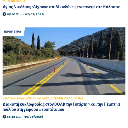
ΑΓΙΟΣ ΝΙΚΟΛΑΟΣ
Άγιος Νικόλαος :Δίχρονο παιδί κινδύνεψε να πνιγεί στη θάλασσα
05:01 π.μ. - 02/07/2026
ΙΕΡΑΠΕΤΡΑ
,
,
,
ΝΕΑΠΟΛΗ
ΒΟΑΚ
ΑΓΙΟΣ ΝΙΚΟΛΑΟΣ
ΔΙΑΚΟΠΗ ΚΥΚΛΟΦΟΡΙΑΣ
Διακοπή κυκλοφορίας στον ΒΟΑΚ την Τετάρτη 1 και την Πέμπτη 2
Ιουλίου στη γέφυρα Ξεροπόταμου
12:42 μ.μ. - 30/06/2026