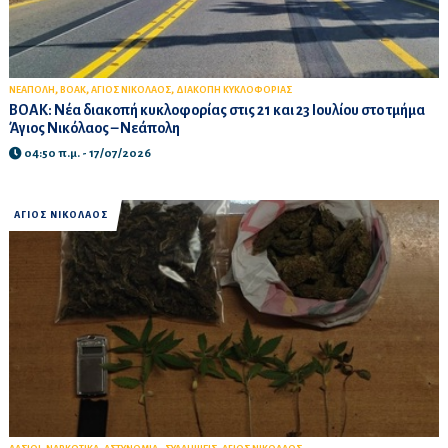
,
,
,
ΝΕΑΠΟΛΗ
ΒΟΑΚ
ΑΓΙΟΣ ΝΙΚΟΛΑΟΣ
ΔΙΑΚΟΠΗ ΚΥΚΛΟΦΟΡΙΑΣ
ΒΟΑΚ: Νέα διακοπή κυκλοφορίας στις 21 και 23 Ιουλίου στο τμήμα
Άγιος Νικόλαος – Νεάπολη
04:50 π.μ. - 17/07/2026
ΑΓΙΟΣ ΝΙΚΟΛΑΟΣ