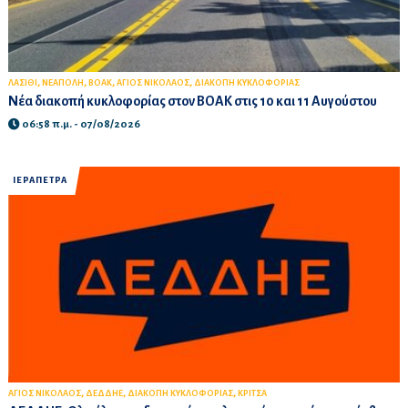
,
,
,
,
ΛΑΣΙΘΙ
ΝΕΑΠΟΛΗ
ΒΟΑΚ
ΑΓΙΟΣ ΝΙΚΟΛΑΟΣ
ΔΙΑΚΟΠΗ ΚΥΚΛΟΦΟΡΙΑΣ
Νέα διακοπή κυκλοφορίας στον ΒΟΑΚ στις 10 και 11 Αυγούστου
06:58 π.μ. - 07/08/2026
ΙΕΡΑΠΕΤΡΑ
,
,
,
ΑΓΙΟΣ ΝΙΚΟΛΑΟΣ
ΔΕΔΔΗΕ
ΔΙΑΚΟΠΗ ΚΥΚΛΟΦΟΡΙΑΣ
ΚΡΙΤΣΑ