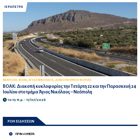
ΙΕΡΑΠΕΤΡΑ
,
,
,
ΝΕΑΠΟΛΗ
ΒΟΑΚ
ΑΓΙΟΣ ΝΙΚΟΛΑΟΣ
ΔΙΑΚΟΠΗ ΚΥΚΛΟΦΟΡΙΑΣ
ΒΟΑΚ: Διακοπή κυκλοφορίας την Τετάρτη 22 και την Παρασκευή 24
Ιουλίου στο τμήμα Άγιος Νικόλαος – Νεάπολη
10:15 π.μ. - 17/07/2026
ΡΟΗ ΕΙΔΗΣΕΩΝ
ΠΡΙΝ 1 ΗΜΕΡΑ