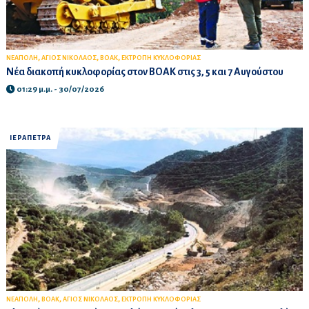
,
,
,
ΝΕΑΠΟΛΗ
ΑΓΙΟΣ ΝΙΚΟΛΑΟΣ
BOAK
ΕΚΤΡΟΠΗ ΚΥΚΛΟΦΟΡΙΑΣ
Νέα διακοπή κυκλοφορίας στον ΒΟΑΚ στις 3, 5 και 7 Αυγούστου
01:29 μ.μ. - 30/07/2026
ΙΕΡΑΠΕΤΡΑ
,
,
,
ΝΕΑΠΟΛΗ
ΒΟΑΚ
ΑΓΙΟΣ ΝΙΚΟΛΑΟΣ
ΕΚΤΡΟΠΗ ΚΥΚΛΟΦΟΡΙΑΣ