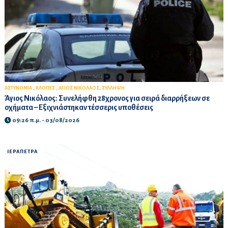
,
,
,
ΑΣΤΥΝΟΜΙΑ
ΚΛΟΠΕΣ
ΑΓΙΟΣ ΝΙΚΟΛΑΟΣ
ΣΥΛΛΗΨΗ
Άγιος Νικόλαος: Συνελήφθη 28χρονος για σειρά διαρρήξεων σε
οχήματα – Εξιχνιάστηκαν τέσσερις υποθέσεις
09:26 π.μ. - 03/08/2026
ΙΕΡΑΠΕΤΡΑ