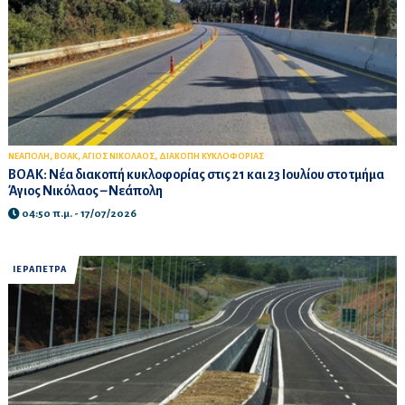
,
,
,
ΝΕΑΠΟΛΗ
ΒΟΑΚ
ΑΓΙΟΣ ΝΙΚΟΛΑΟΣ
ΔΙΑΚΟΠΗ ΚΥΚΛΟΦΟΡΙΑΣ
ΒΟΑΚ: Νέα διακοπή κυκλοφορίας στις 21 και 23 Ιουλίου στο τμήμα
Άγιος Νικόλαος – Νεάπολη
04:50 π.μ. - 17/07/2026
ΙΕΡΑΠΕΤΡΑ