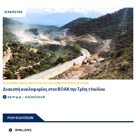
ΙΕΡΑΠΕΤΡΑ
,
,
,
ΑΓΙΟΣ ΝΙΚΟΛΑΟΣ
ΝΕΑΠΟΛΗ
ΒΟΑΚ
ΔΙΑΚΟΠΗ ΚΥΚΛΟΦΟΡΙΑΣ
Διακοπή κυκλοφορίας στον ΒΟΑΚ την Τρίτη 7 Ιουλίου
05:11 μ.μ. - 02/07/2026
ΡΟΗ ΕΙΔΗΣΕΩΝ
ΠΡΙΝ 3 ΩΡΕΣ