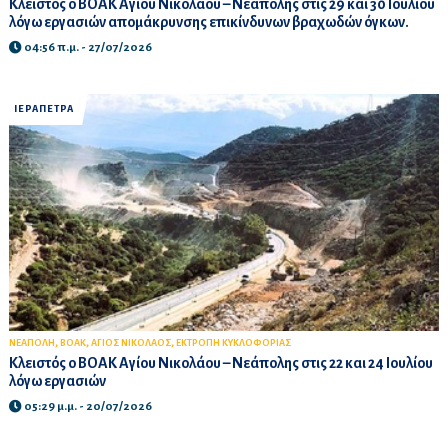
Κλειστός ο ΒΟΑΚ Αγίου Νικολάου – Νεάπολης στις 29 και 30 Ιουλίου
λόγω εργασιών απομάκρυνσης επικίνδυνων βραχωδών όγκων.
04:56 π.μ. - 27/07/2026
ΙΕΡΑΠΕΤΡΑ
,
,
,
ΝΕΑΠΟΛΗ
ΒΟΑΚ
ΑΓΙΟΣ ΝΙΚΟΛΑΟΣ
ΕΚΤΡΟΠΗ ΚΥΚΛΟΦΟΡΙΑΣ
Κλειστός ο ΒΟΑΚ Αγίου Νικολάου – Νεάπολης στις 22 και 24 Ιουλίου
λόγω εργασιών
05:29 μ.μ. - 20/07/2026