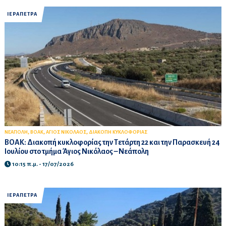
ΙΕΡΑΠΕΤΡΑ
,
,
,
ΝΕΑΠΟΛΗ
ΒΟΑΚ
ΑΓΙΟΣ ΝΙΚΟΛΑΟΣ
ΔΙΑΚΟΠΗ ΚΥΚΛΟΦΟΡΙΑΣ
ΒΟΑΚ: Διακοπή κυκλοφορίας την Τετάρτη 22 και την Παρασκευή 24
Ιουλίου στο τμήμα Άγιος Νικόλαος – Νεάπολη
10:15 π.μ. - 17/07/2026
ΙΕΡΑΠΕΤΡΑ