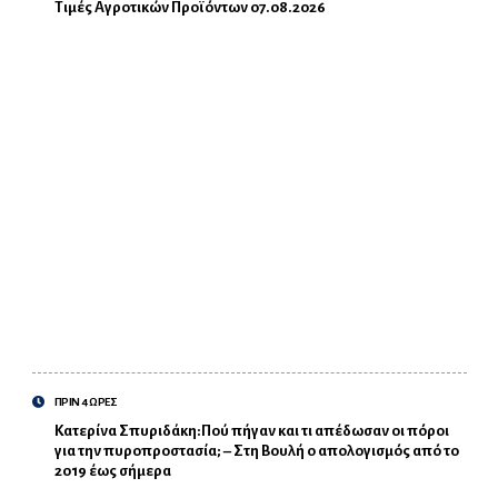
Τιμές Αγροτικών Προϊόντων 07.08.2026
ΠΡΙΝ 4 ΩΡΕΣ
Κατερίνα Σπυριδάκη:Πού πήγαν και τι απέδωσαν οι πόροι
για την πυροπροστασία; – Στη Βουλή ο απολογισμός από το
2019 έως σήμερα