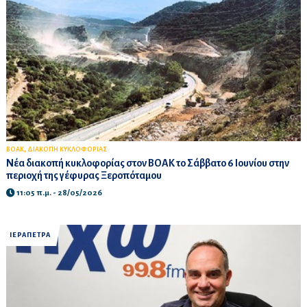
,
ΒΟΑΚ
ΔΙΑΚΟΠΗ ΚΥΚΛΟΦΟΡΙΑΣ
Νέα διακοπή κυκλοφορίας στον ΒΟΑΚ το Σάββατο 6 Ιουνίου στην
περιοχή της γέφυρας Ξεροπόταμου
11:05 π.μ. - 28/05/2026
ΙΕΡΑΠΕΤΡΑ