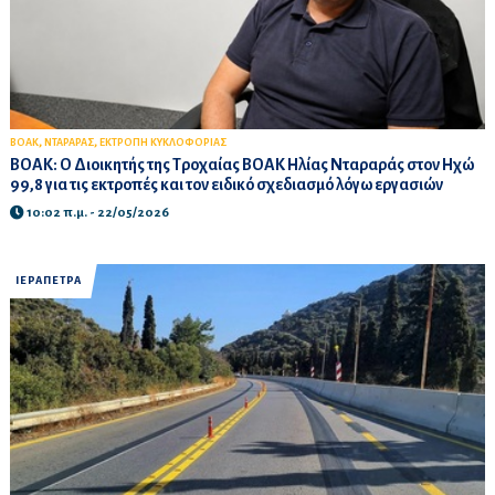
,
,
ΒΟΑΚ
ΝΤΑΡΑΡΑΣ
ΕΚΤΡΟΠΗ ΚΥΚΛΟΦΟΡΙΑΣ
ΒΟΑΚ: Ο Διοικητής της Τροχαίας ΒΟΑΚ Ηλίας Νταραράς στον Ηχώ
99,8 για τις εκτροπές και τον ειδικό σχεδιασμό λόγω εργασιών
10:02 π.μ. - 22/05/2026
ΙΕΡΑΠΕΤΡΑ