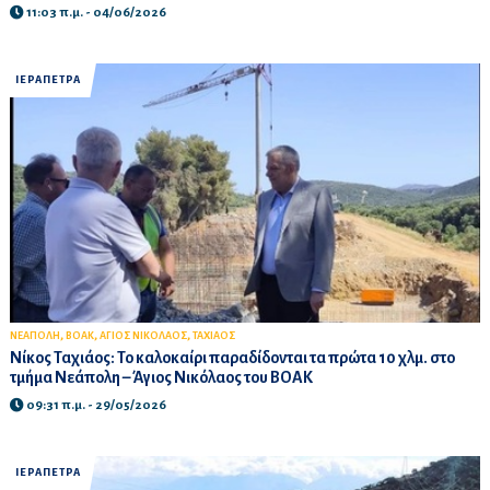
11:03 π.μ. - 04/06/2026
ΙΕΡΑΠΕΤΡΑ
,
,
,
ΝΕΑΠΟΛΗ
ΒΟΑΚ
ΑΓΙΟΣ ΝΙΚΟΛΑΟΣ
ΤΑΧΙΑΟΣ
Νίκος Ταχιάος: Το καλοκαίρι παραδίδονται τα πρώτα 10 χλμ. στο
τμήμα Νεάπολη – Άγιος Νικόλαος του ΒΟΑΚ
09:31 π.μ. - 29/05/2026
ΙΕΡΑΠΕΤΡΑ