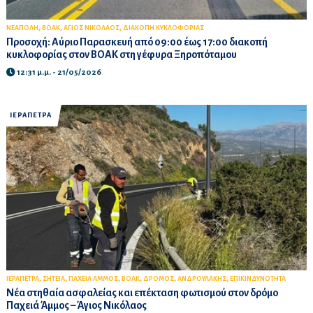
,
,
,
ΝΕΑΠΟΛΗ
ΒΟΑΚ
ΑΓΙΟΣ ΝΙΚΟΛΑΟΣ
ΔΙΑΚΟΠΗ ΚΥΚΛΟΦΟΡΙΑΣ
Προσοχή: Αύριο Παρασκευή από 09:00 έως 17:00 διακοπή
κυκλοφορίας στον ΒΟΑΚ στη γέφυρα Ξηροπόταμου
12:31 μ.μ. - 21/05/2026
ΙΕΡΑΠΕΤΡΑ
,
,
,
,
,
,
ΙΕΡΑΠΕΤΡΑ
ΣΗΤΕΙΑ
ΠΑΧΕΙΑ ΑΜΜΟΣ
ΒΟΑΚ
ΔΡΟΜΟΣ
ΑΝΔΡΟΥΛΑΚΗΣ
ΕΠΙΚΙΝΔΥΝΟΤΗΤΑ
Νέα στηθαία ασφαλείας και επέκταση φωτισμού στον δρόμο
Παχειά Άμμος – Άγιος Νικόλαος