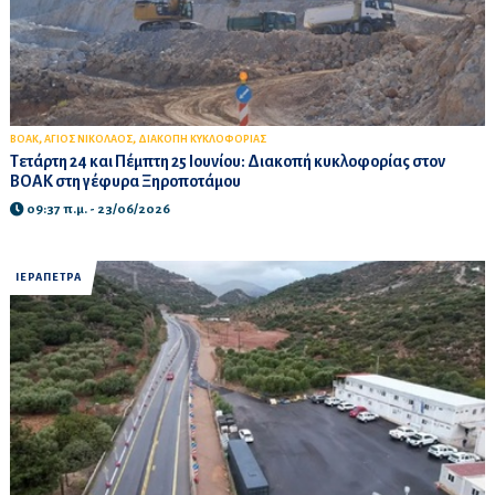
,
,
ΒΟΑΚ
ΑΓΙΟΣ ΝΙΚΟΛΑΟΣ
ΔΙΑΚΟΠΗ ΚΥΚΛΟΦΟΡΙΑΣ
Τετάρτη 24 και Πέμπτη 25 Ιουνίου: Διακοπή κυκλοφορίας στον
ΒΟΑΚ στη γέφυρα Ξηροποτάμου
09:37 π.μ. - 23/06/2026
ΙΕΡΑΠΕΤΡΑ