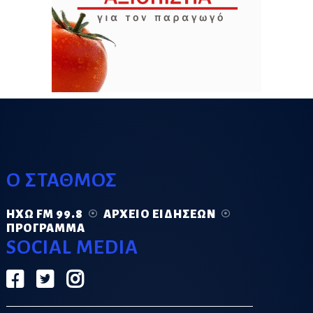
Ο ΣΤΑΘΜΟΣ
ΗΧΏ FM 99.8
ΑΡΧΕΊΟ ΕΙΔΉΣΕΩΝ
ΠΡΌΓΡΑΜΜΑ
SOCIAL MEDIA