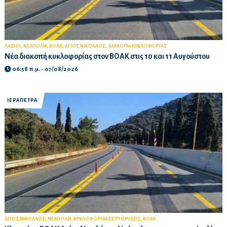
,
,
,
,
ΛΑΣΙΘΙ
ΝΕΑΠΟΛΗ
ΒΟΑΚ
ΑΓΙΟΣ ΝΙΚΟΛΑΟΣ
ΔΙΑΚΟΠΗ ΚΥΚΛΟΦΟΡΙΑΣ
Νέα διακοπή κυκλοφορίας στον ΒΟΑΚ στις 10 και 11 Αυγούστου
06:58 π.μ. - 07/08/2026
ΙΕΡΑΠΕΤΡΑ
,
,
,
ΑΓΙΟΣ ΝΙΚΟΛΑΟΣ
ΝΕΑΠΟΛΗ
ΚΥΚΛΟΦΟΡΙΑΚΕΣ ΡΥΘΜΙΣΕΙΣ
ΒΟΑΚ