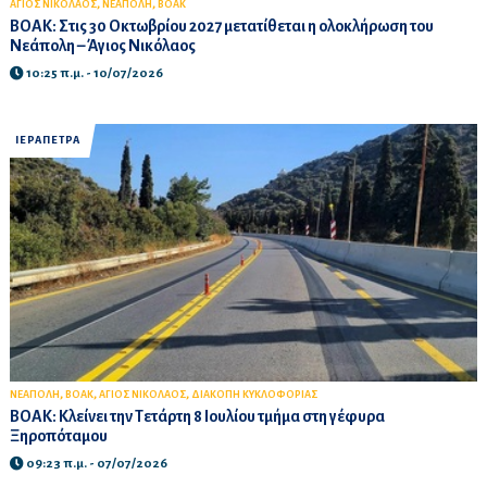
,
,
ΑΓΙΟΣ ΝΙΚΟΛΑΟΣ
ΝΕΑΠΟΛΗ
ΒΟΑΚ
ΒΟΑΚ: Στις 30 Οκτωβρίου 2027 μετατίθεται η ολοκλήρωση του
Νεάπολη – Άγιος Νικόλαος
10:25 π.μ. - 10/07/2026
ΙΕΡΑΠΕΤΡΑ
,
,
,
ΝΕΑΠΟΛΗ
ΒΟΑΚ
ΑΓΙΟΣ ΝΙΚΟΛΑΟΣ
ΔΙΑΚΟΠΗ ΚΥΚΛΟΦΟΡΙΑΣ
ΒΟΑΚ: Κλείνει την Τετάρτη 8 Ιουλίου τμήμα στη γέφυρα
Ξηροπόταμου
09:23 π.μ. - 07/07/2026