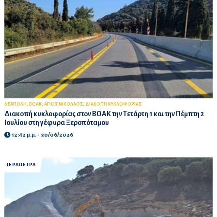
,
,
,
ΝΕΑΠΟΛΗ
ΒΟΑΚ
ΑΓΙΟΣ ΝΙΚΟΛΑΟΣ
ΔΙΑΚΟΠΗ ΚΥΚΛΟΦΟΡΙΑΣ
Διακοπή κυκλοφορίας στον ΒΟΑΚ την Τετάρτη 1 και την Πέμπτη 2
Ιουλίου στη γέφυρα Ξεροπόταμου
12:42 μ.μ. - 30/06/2026
ΙΕΡΑΠΕΤΡΑ