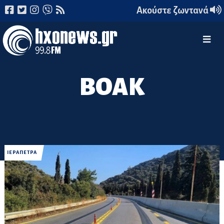
Ακούστε ζωντανά
ΒΟΑΚ
ΙΕΡΑΠΕΤΡΑ