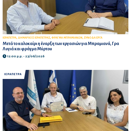
,
,
,
ΙΕΡΑΠΕΤΡΑ
ΔΗΜΑΡΧΟΣ ΙΕΡΑΠΕΤΡΑΣ
ΦΡΑΓΜΑ ΜΠΡΑΜΙΑΝΩΝ
ΣΥΝΟΔΑ ΕΡΓΑ
Μετά το καλοκαίρι η έναρξη των εργασιών για Μπραμιανά, Γρα
Λυγιά και φράγμα Μύρτου
12:00 μ.μ. - 23/06/2026
ΙΕΡΑΠΕΤΡΑ