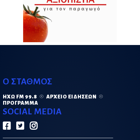
Ο ΣΤΑΘΜΟΣ
ΗΧΏ FM 99.8
ΑΡΧΕΊΟ ΕΙΔΉΣΕΩΝ
ΠΡΌΓΡΑΜΜΑ
SOCIAL MEDIA