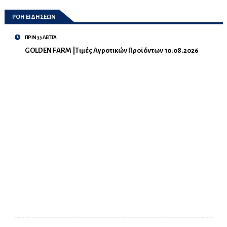
ΡΟΗ ΕΙΔΗΣΕΩΝ
ΠΡΙΝ 33 ΛΕΠΤΑ
GOLDEN FARM |Τιμές Αγροτικών Προϊόντων 10.08.2026