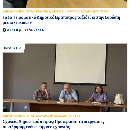
,
,
ΔΗΜΑΡΧΟΣ ΙΕΡΑΠΕΤΡΑΣ
ERASMUS+
ΔΕΥΤΕΡΟ ΔΗΜΟΤΙΚΟ ΣΧΟΛΕΙΟ ΙΕΡΑΠΕΤΡΑΣ
Το 2ο Πειραματικό Δημοτικό Ιεράπετρας ταξιδεύει στην Ευρώπη
μέσω Erasmus+
09:11 π.μ. - 22/06/2026
ΙΕΡΑΠΕΤΡΑ
,
,
ΔΗΜΑΡΧΟΣ ΙΕΡΑΠΕΤΡΑΣ
ΣΧΟΛΕΙΑ
ΕΡΓΑΣΙΕΣ ΣΥΝΤΗΡΗΣΗΣ
Σχολεία Δήμου Ιεράπετρας: Προτεραιότητα οι εργασίες
συντήρησης ενόψει της νέας χρονιάς