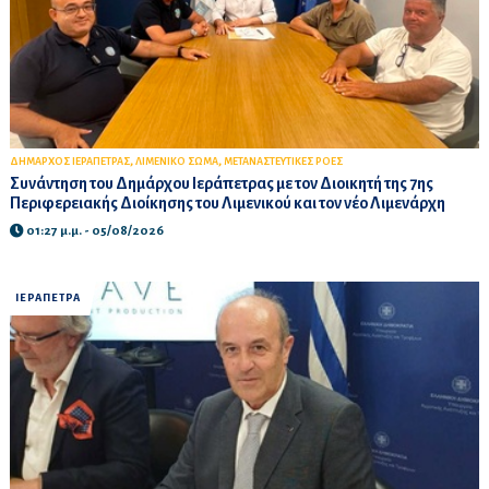
,
,
ΔΗΜΑΡΧΟΣ ΙΕΡΑΠΕΤΡΑΣ
ΛΙΜΕΝΙΚΟ ΣΩΜΑ
ΜΕΤΑΝΑΣΤΕΥΤΙΚΕΣ ΡΟΕΣ
Συνάντηση του Δημάρχου Ιεράπετρας με τον Διοικητή της 7ης
Περιφερειακής Διοίκησης του Λιμενικού και τον νέο Λιμενάρχη
01:27 μ.μ. - 05/08/2026
ΙΕΡΑΠΕΤΡΑ