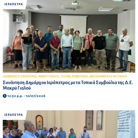
ΙΕΡΑΠΕΤΡΑ
,
,
,
ΔΗΜΑΡΧΟΣ ΙΕΡΑΠΕΤΡΑΣ
ΜΑΚΡΥ ΓΙΑΛΟΣ
ΤΟΠΙΚΑ ΣΥΜΒΟΥΛΙΑ
ΑΝΤΙΔΗΜΑΡΧΟΣ Μ.ΓΙΑΛΟΥ
Συνάντηση Δημάρχου Ιεράπετρας με τα Τοπικά Συμβούλια της Δ.Ε.
Μακρύ Γιαλού
12:52 μ.μ. - 10/07/2026
ΙΕΡΑΠΕΤΡΑ