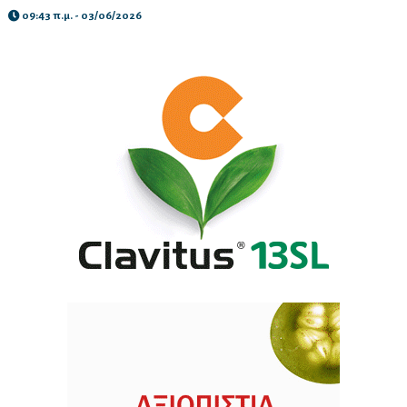
09:43 π.μ. - 03/06/2026