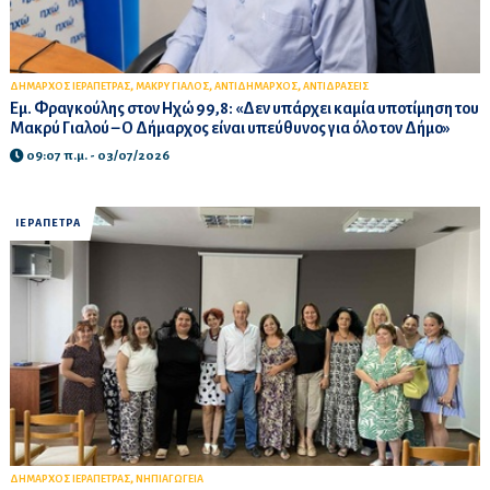
,
,
,
ΔΗΜΑΡΧΟΣ ΙΕΡΑΠΕΤΡΑΣ
ΜΑΚΡΥ ΓΙΑΛΟΣ
ΑΝΤΙΔΗΜΑΡΧΟΣ
ΑΝΤΙΔΡΑΣΕΙΣ
Εμ. Φραγκούλης στον Ηχώ 99,8: «Δεν υπάρχει καμία υποτίμηση του
Μακρύ Γιαλού – Ο Δήμαρχος είναι υπεύθυνος για όλο τον Δήμο»
09:07 π.μ. - 03/07/2026
ΙΕΡΑΠΕΤΡΑ
,
ΔΗΜΑΡΧΟΣ ΙΕΡΑΠΕΤΡΑΣ
ΝΗΠΙΑΓΩΓΕΙΑ