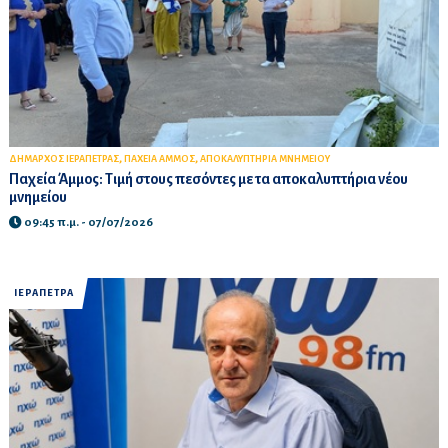
,
,
ΔΗΜΑΡΧΟΣ ΙΕΡΑΠΕΤΡΑΣ
ΠΑΧΕΙΑ ΑΜΜΟΣ
ΑΠΟΚΑΛΥΠΤΗΡΙΑ ΜΝΗΜΕΙΟΥ
Παχεία Άμμος: Τιμή στους πεσόντες με τα αποκαλυπτήρια νέου
μνημείου
09:45 π.μ. - 07/07/2026
ΙΕΡΑΠΕΤΡΑ