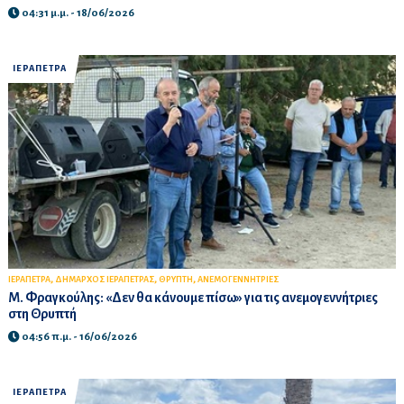
04:31 μ.μ. - 18/06/2026
ΙΕΡΑΠΕΤΡΑ
,
,
,
ΙΕΡΑΠΕΤΡΑ
ΔΗΜΑΡΧΟΣ ΙΕΡΑΠΕΤΡΑΣ
ΘΡΥΠΤΗ
ΑΝΕΜΟΓΕΝΝΗΤΡΙΕΣ
M. Φραγκούλης: «Δεν θα κάνουμε πίσω» για τις ανεμογεννήτριες
στη Θρυπτή
04:56 π.μ. - 16/06/2026
ΙΕΡΑΠΕΤΡΑ