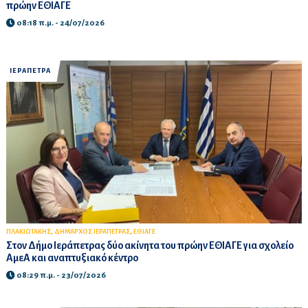
πρώην ΕΘΙΑΓΕ
08:18 π.μ. - 24/07/2026
ΙΕΡΑΠΕΤΡΑ
,
,
ΠΛΑΚΙΩΤΑΚΗΣ
ΔΗΜΑΡΧΟΣ ΙΕΡΑΠΕΤΡΑΣ
ΕΘΙΑΓΕ
Στον Δήμο Ιεράπετρας δύο ακίνητα του πρώην ΕΘΙΑΓΕ για σχολείο
ΑμεΑ και αναπτυξιακό κέντρο
08:29 π.μ. - 23/07/2026