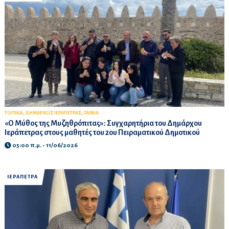
,
,
ΤΟΠΙΚΑ
ΔΗΜΑΡΧΟΣ ΙΕΡΑΠΕΤΡΑΣ
ΤΑΙΝΙΑ
«Ο Μύθος της Μυζηθρόπιτας»: Συγχαρητήρια του Δημάρχου
Ιεράπετρας στους μαθητές του 2ου Πειραματικού Δημοτικού
05:00 π.μ. - 11/06/2026
ΙΕΡΑΠΕΤΡΑ