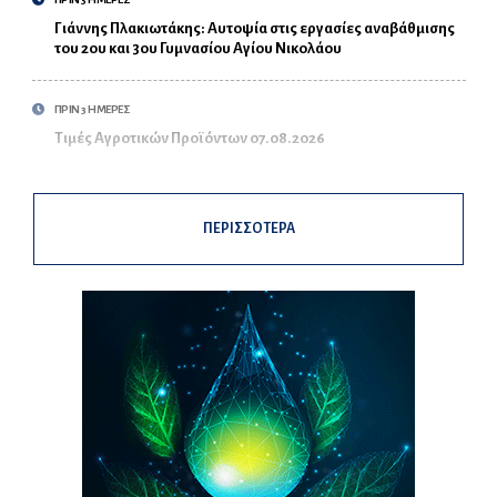
Γιάννης Πλακιωτάκης: Αυτοψία στις εργασίες αναβάθμισης
του 2ου και 3ου Γυμνασίου Αγίου Νικολάου
ΠΡΙΝ 3 ΗΜΕΡΕΣ
Τιμές Αγροτικών Προϊόντων 07.08.2026
ΠΕΡΙΣΣΟΤΕΡΑ