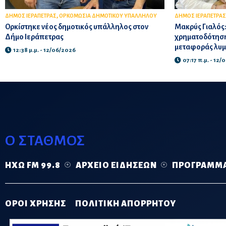
,
ΔΗΜΟΣ ΙΕΡΑΠΕΤΡΑΣ
ΟΡΚΟΜΩΣΙΑ ΔΗΜΟΤΙΚΟΥ ΥΠΑΛΛΗΛΟΥ
ΔΗΜΟΣ ΙΕΡΑΠΕΤΡΑΣ
Ορκίστηκε νέος δημοτικός υπάλληλος στον
Μακρύς Γιαλός: 
Δήμο Ιεράπετρας
χρηματοδότηση 
μεταφοράς λυ
12:38 μ.μ. - 12/06/2026
07:17 π.μ. - 12
Ο ΣΤΑΘΜΟΣ
ΗΧΏ FM 99.8
ΑΡΧΕΊΟ ΕΙΔΉΣΕΩΝ
ΠΡΌΓΡΑΜΜ
ΟΡΟΙ ΧΡΗΣΗΣ
ΠΟΛΙΤΙΚΗ ΑΠΟΡΡΗΤΟΥ