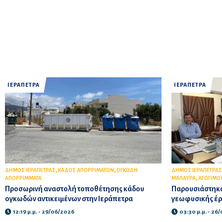
ΙΕΡΑΠΕΤΡΑ
ΙΕΡΑΠΕΤΡΑ
,
,
ΔΗΜΟΣ ΙΕΡΑΠΕΤΡΑΣ
ΚΑΔΟΣ ΑΠΟΡΡΙΜΑΤΩΝ
ΟΓΚΩΔΗ
ΔΗΜΟΣ ΙΕΡΑΠΕΤΡΑΣ
,
ΑΠΟΡΡΙΜΜΑΤΑ
ΜΑΛΑΥΡΑ
ΑΓΩΓΙΜΟ
Προσωρινή αναστολή τοποθέτησης κάδου
Παρουσιάστηκα
ογκωδών αντικειμένων στην Ιεράπετρα
γεωφυσικής έρ
12:19 μ.μ. - 29/06/2026
03:30 μ.μ. - 26