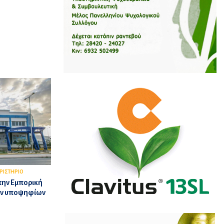
ΡΙΣΤΗΡΙΟ
την Εμπορική
των υποψηφίων