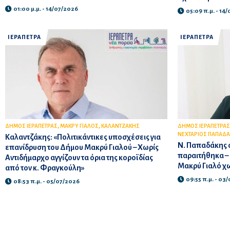
01:00 μ.μ. - 14/07/2026
05:09 π.μ. - 14
ΙΕΡΑΠΕΤΡΑ
ΙΕΡΑΠΕΤΡΑ
,
,
ΔΗΜΟΣ ΙΕΡΑΠΕΤΡΑΣ
ΜΑΚΡΥ ΓΙΑΛΟΣ
ΚΑΛΑΝΤΖΑΚΗΣ
ΔΗΜΟΣ ΙΕΡΑΠΕΤΡΑΣ
ΝΕΧΤΑΡΙΟΣ ΠΑΠΑΔ
Καλαντζάκης: «Πολιτικάντικες υποσχέσεις για
Ν. Παπαδάκης σ
επανίδρυση του Δήμου Μακρύ Γιαλού – Xωρίς
παραιτήθηκα –
Αντιδήμαρχο αγγίζουν τα όρια της κοροϊδίας
Μακρύ Γιαλό χ
από τον κ. Φραγκούλη»
09:55 π.μ. - 03
08:53 π.μ. - 05/07/2026