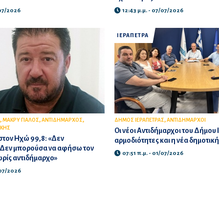
/07/2026
12:43 μ.μ. - 07/07/2026
ΙΕΡΑΠΕΤΡΑ
,
,
,
,
ΜΑΚΡΥ ΓΙΑΛΟΣ
ΑΝΤΙΔΗΜΑΡΧΟΣ
ΔΗΜΟΣ ΙΕΡΑΠΕΤΡΑΣ
ΑΝΤΙΔΗΜΑΡΧΟΙ
ΑΚΗΣ
Οι νέοι Αντιδήμαρχοι του Δήμου 
τον Ηχώ 99,8: «Δεν
αρμοδιότητες και η νέα δημοτικ
 Δεν μπορούσα να αφήσω τον
07:51 π.μ. - 01/07/2026
ωρίς αντιδήμαρχο»
/07/2026