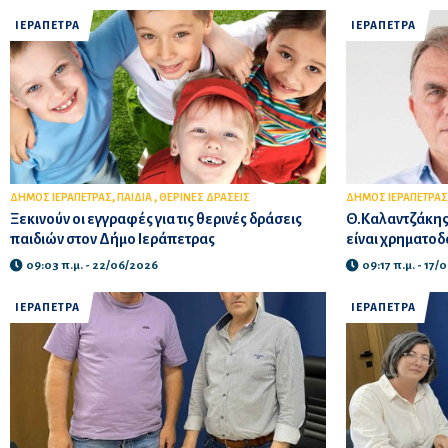
ΙΕΡΑΠΕΤΡΑ
ΙΕΡΑΠΕΤΡΑ
,
,
ΔΗΜΟΣ ΙΕΡΑΠΕΤΡΑΣ
ΠΑΙΔΙΑ
ΘΕΡΙΝΕΣ ΔΡΑΣΕΙΣ
ΔΗΜΟΣ ΙΕΡΑΠΕΤΡΑΣ
Ξεκινούν οι εγγραφές για τις θερινές δράσεις
Θ.Καλαντζάκης
παιδιών στον Δήμο Ιεράπετρας
είναι χρηματο
09:03 π.μ. - 22/06/2026
09:17 π.μ. - 17
ΙΕΡΑΠΕΤΡΑ
ΙΕΡΑΠΕΤΡΑ