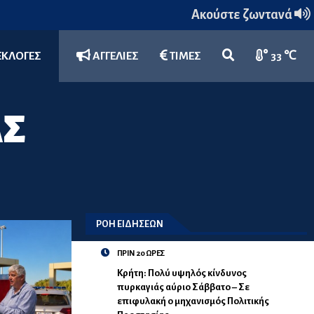
Ακούστε ζωντανά
ΕΚΛΟΓΕΣ
ΑΓΓΕΛΙΕΣ
ΤΙΜΕΣ
33 ℃
ΑΣ
ΡΟΗ ΕΙΔΗΣΕΩΝ
ΠΡΙΝ 20 ΩΡΕΣ
Κρήτη: Πολύ υψηλός κίνδυνος
πυρκαγιάς αύριο Σάββατο – Σε
επιφυλακή ο μηχανισμός Πολιτικής