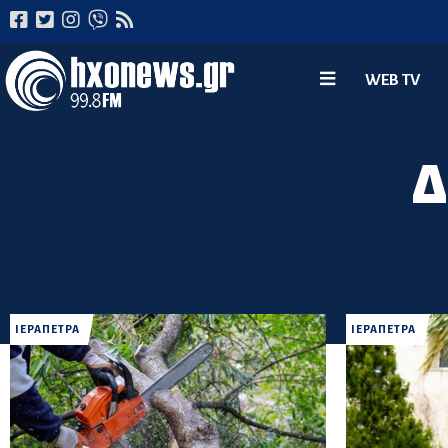
WEB TV
Δ
ΙΕΡΑΠΕΤΡΑ
ΙΕΡΑΠΕΤΡΑ