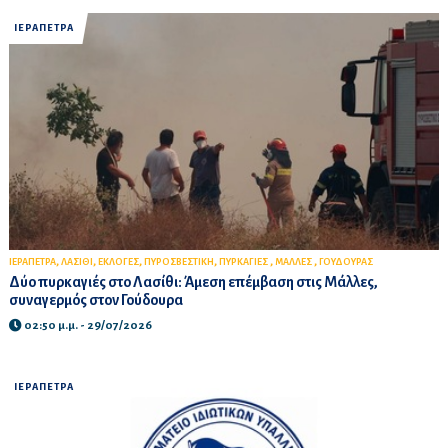
ΙΕΡΑΠΕΤΡΑ
,
,
,
,
,
,
ΙΕΡΑΠΕΤΡΑ
ΛΑΣΙΘΙ
ΕΚΛΟΓΕΣ
ΠΥΡΟΣΒΕΣΤΙΚΗ
ΠΥΡΚΑΓΙΕΣ
ΜΑΛΛΕΣ
ΓΟΥΔΟΥΡΑΣ
Δύο πυρκαγιές στο Λασίθι: Άμεση επέμβαση στις Μάλλες,
συναγερμός στον Γούδουρα
02:50 μ.μ. - 29/07/2026
ΙΕΡΑΠΕΤΡΑ