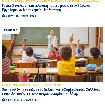
,
,
,
ΙΕΡΑΠΕΤΡΑ
ΝΟΣΟΚΟΜΕΙΟ ΙΕΡΑΠΕΤΡΑΣ
ΕΚΛΟΓΕΣ
ΣΥΛΛΟΓΟΣ ΕΡΓΑΖΟΜΕΝΩΝ ΝΟΣΟΚΟΜΕΙΟΥ
Γενική Συνέλευση και εκλογική προετοιμασία στον Σύλλογο
Εργαζομένων Νοσοκομείου Ιεράπετρας
06:59 π.μ. - 30/06/2026
ΙΕΡΑΠΕΤΡΑ
,
,
ΕΚΛΟΓΕΣ
ΜΑΡΙΑ ΛΙΟΥΔΑΚΗ
ΣΥΛΛΟΓΟΣ ΕΚΠΑΙΔΕΥΤΙΚΩΝ
Συγκροτήθηκε σε σώμα το νέο Διοικητικό Συμβούλιο του Συλλόγου
Εκπαιδευτικών Π.Ε. Ιεράπετρας «Μαρία Λιουδάκη»
05:06 π.μ. - 08/06/2026