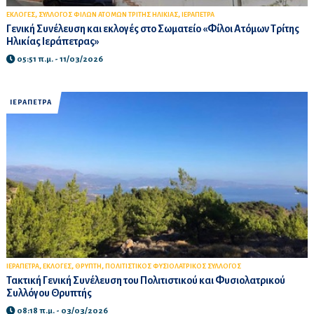
,
,
ΕΚΛΟΓΕΣ
ΣΥΛΛΟΓΟΣ ΦΙΛΩΝ ΑΤΟΜΩΝ ΤΡΙΤΗΣ ΗΛΙΚΙΑΣ
ΙΕΡΑΠΕΤΡΑ
Γενική Συνέλευση και εκλογές στο Σωματείο «Φίλοι Ατόμων Τρίτης
Ηλικίας Ιεράπετρας»
05:51 π.μ. - 11/03/2026
ΙΕΡΑΠΕΤΡΑ
,
,
,
ΙΕΡΑΠΕΤΡΑ
ΕΚΛΟΓΕΣ
ΘΡΥΠΤΗ
ΠΟΛΙΤΙΣΤΙΚΟΣ ΦΥΣΙΟΛΑΤΡΙΚΟΣ ΣΥΛΛΟΓΟΣ
Τακτική Γενική Συνέλευση του Πολιτιστικού και Φυσιολατρικού
Συλλόγου Θρυπτής
08:18 π.μ. - 03/03/2026