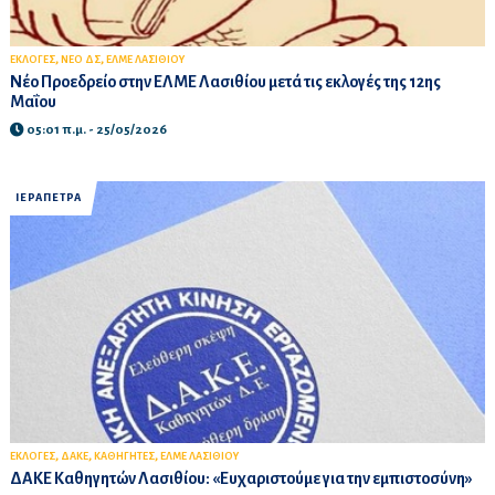
,
,
ΕΚΛΟΓΕΣ
ΝΕΟ ΔΣ
ΕΛΜΕ ΛΑΣΙΘΙΟΥ
Νέο Προεδρείο στην ΕΛΜΕ Λασιθίου μετά τις εκλογές της 12ης
Μαΐου
05:01 π.μ. - 25/05/2026
ΙΕΡΑΠΕΤΡΑ
,
,
,
ΕΚΛΟΓΕΣ
ΔΑΚΕ
ΚΑΘΗΓΗΤΕΣ
ΕΛΜΕ ΛΑΣΙΘΙΟΥ
ΔΑΚΕ Καθηγητών Λασιθίου: «Ευχαριστούμε για την εμπιστοσύνη»