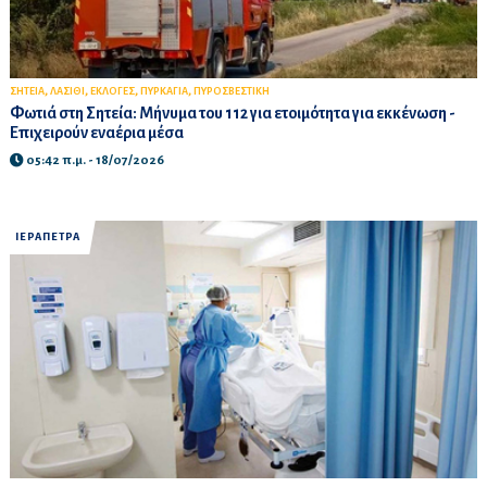
,
,
,
,
ΣΗΤΕΙΑ
ΛΑΣΙΘΙ
ΕΚΛΟΓΕΣ
ΠΥΡΚΑΓΙΑ
ΠΥΡΟΣΒΕΣΤΙΚΗ
Φωτιά στη Σητεία: Μήνυμα του 112 για ετοιμότητα για εκκένωση -
Επιχειρούν εναέρια μέσα
05:42 π.μ. - 18/07/2026
ΙΕΡΑΠΕΤΡΑ