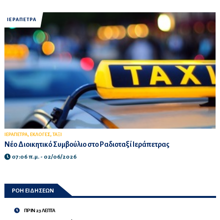
ΙΕΡΑΠΕΤΡΑ
,
,
ΙΕΡΑΠΕΤΡΑ
ΕΚΛΟΓΕΣ
ΤΑΞΙ
Νέο Διοικητικό Συμβούλιο στο Ραδιοταξί Ιεράπετρας
07:06 π.μ. - 02/06/2026
ΡΟΗ ΕΙΔΗΣΕΩΝ
ΠΡΙΝ 23 ΛΕΠΤΑ