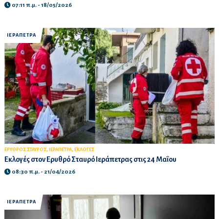
07:11 π.μ. - 18/05/2026
ΙΕΡΑΠΕΤΡΑ
,
,
ΕΡΥΘΡΟΣ ΣΤΑΥΡΟΣ
ΙΕΡΑΠΕΤΡΑ
ΕΚΛΟΓΕΣ
Εκλογές στον Ερυθρό Σταυρό Ιεράπετρας στις 24 Μαΐου
08:30 π.μ. - 21/04/2026
ΙΕΡΑΠΕΤΡΑ