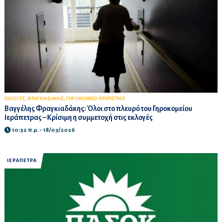
,
,
ΕΚΛΟΓΕΣ
ΦΡΑΓΚΙΑΔΑΚΗΣ
ΓΗΡΟΚΟΜΕΙΟ ΙΕΡΑΠΕΤΡΑΣ
Βαγγέλης Φραγκιαδάκης: Όλοι στο πλευρό του Γηροκομείου
Ιεράπετρας – Κρίσιμη η συμμετοχή στις εκλογές
10:32 π.μ. - 18/03/2026
ΙΕΡΑΠΕΤΡΑ