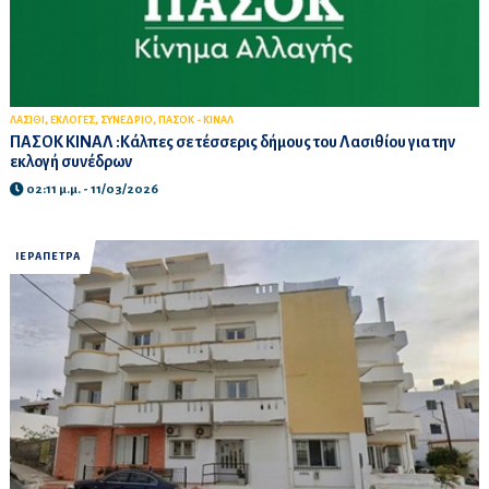
,
,
,
ΛΑΣΙΘΙ
ΕΚΛΟΓΕΣ
ΣΥΝΕΔΡΙΟ
ΠΑΣΟΚ - ΚΙΝΑΛ
ΠΑΣΟΚ ΚΙΝΑΛ :Κάλπες σε τέσσερις δήμους του Λασιθίου για την
εκλογή συνέδρων
02:11 μ.μ. - 11/03/2026
ΙΕΡΑΠΕΤΡΑ