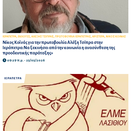
,
,
,
,
,
ΙΕΡΑΠΕΤΡΑ
ΕΚΛΟΓΕΣ
ΑΛΕΞΗΣ ΤΣΙΠΡΑΣ
ΠΡΩΤΟΒΟΥΛΙΑ ΙΕΡΑΠΕΤΡΑΣ
ΑΡΙΣΤΕΡΑ
ΝΙΚΟΣ ΚΟΙΝΑΣ
Νίκος Κοϊνάς για την πρωτοβουλία Αλέξη Τσίπρα στην
Ιεράπετρα:Να ξεκινήσει από την κοινωνία η ανασύνθεση της
προοδευτικής παράταξης»
09:29 π.μ. - 25/05/2026
ΙΕΡΑΠΕΤΡΑ