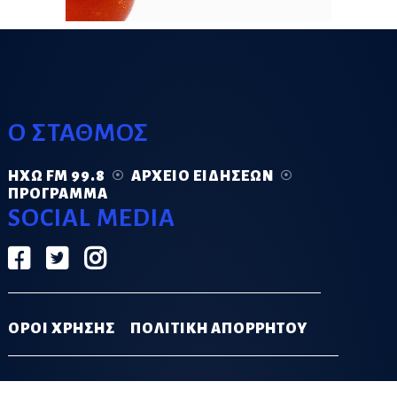
Ο ΣΤΑΘΜΟΣ
ΗΧΏ FM 99.8
ΑΡΧΕΊΟ ΕΙΔΉΣΕΩΝ
ΠΡΌΓΡΑΜΜΑ
SOCIAL MEDIA
ΟΡΟΙ ΧΡΗΣΗΣ
ΠΟΛΙΤΙΚΗ ΑΠΟΡΡΗΤΟΥ
DESIGN & DEVELOPMENT BY
GRECO.APP