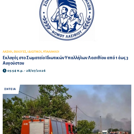
,
,
,
ΛΑΣΙΘΙ
ΕΚΛΟΓΕΣ
ΙΔΙΩΤΙΚΟΙ
ΥΠΑΛΛΗΛΟΙ
Εκλογές στο Σωματείο Ιδιωτικών Υπαλλήλων Λασιθίου από 1 έως 3
Αυγούστου
05:54 π.μ. - 28/07/2026
ΣΗΤΕΙΑ