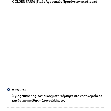
GOLDEN FARM |Τιμές Αγροτικών Προϊόντων 10.08.2026
ΠΡΙΝ 3 ΩΡΕΣ
Άγιος Νικόλαος: Ανήλικος μεταφέρθηκε στο νοσοκομείο σε
κατάσταση μέθης – Δύο συλλήψεις