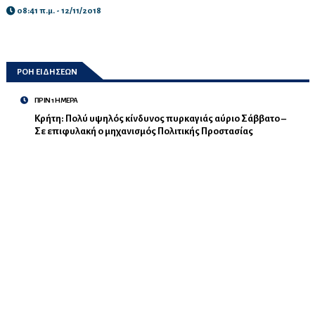
08:41 π.μ. - 12/11/2018
ΡΟΗ ΕΙΔΗΣΕΩΝ
ΠΡΙΝ 1 ΗΜΕΡΑ
Κρήτη: Πολύ υψηλός κίνδυνος πυρκαγιάς αύριο Σάββατο –
Σε επιφυλακή ο μηχανισμός Πολιτικής Προστασίας