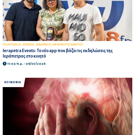
,
,
,
ΠΟΛΙΤΙΣΜΟΣ
ΚΥΡΒΕΙΑ
ΚΙΝΔΥΝΟΣ
ΕΦΑΡΜΟΓΕΣ ΚΙΝΗΤΟΥ
Ierapetra Events: Το νέο app που βάζει τις εκδηλώσεις της
Ιεράπετρας στο κινητό
11:03 π.μ. - 09/07/2026
ΚΟΙΝΩΝΙΑ