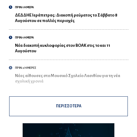
ΠΡΙΝ 1 ΗΜΕΡΑ
ΔΕΔΔΗΕ Ιεράπετρας: Διακοπή ρεύματος το Σάββατο 8
Αυγούστου σε πολλές περιοχές
ΠΡΙΝ 1 ΗΜΕΡΑ
Νέα διακοπή κυκλοφορίας στον ΒΟΑΚ στις 10 και 11
Αυγούστου
ΠΡΙΝ 2 ΗΜΕΡΕΣ
Νέες αίθουσες στο Μουσικό Σχολείο Λασιθίου για τη νέα
σχολική χρονιά
ΠΕΡΙΣΣΟΤΕΡΑ