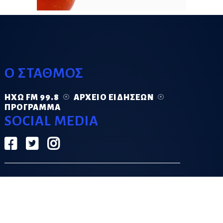
Ο ΣΤΑΘΜΟΣ
ΗΧΏ FM 99.8
ΑΡΧΕΊΟ ΕΙΔΉΣΕΩΝ
ΠΡΌΓΡΑΜΜΑ
SOCIAL MEDIA
ΟΡΟΙ ΧΡΗΣΗΣ
ΠΟΛΙΤΙΚΗ ΑΠΟΡΡΗΤΟΥ
DESIGN & DEVELOPMENT BY
GRECO.APP