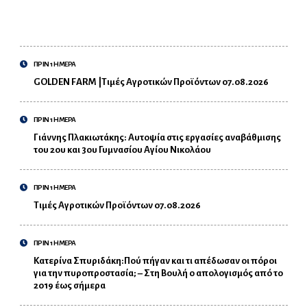
ΠΡΙΝ 1 ΗΜΕΡΑ
GOLDEN FARM |Τιμές Αγροτικών Προϊόντων 07.08.2026
ΠΡΙΝ 1 ΗΜΕΡΑ
Γιάννης Πλακιωτάκης: Αυτοψία στις εργασίες αναβάθμισης
του 2ου και 3ου Γυμνασίου Αγίου Νικολάου
ΠΡΙΝ 1 ΗΜΕΡΑ
Τιμές Αγροτικών Προϊόντων 07.08.2026
ΠΡΙΝ 1 ΗΜΕΡΑ
Κατερίνα Σπυριδάκη:Πού πήγαν και τι απέδωσαν οι πόροι
για την πυροπροστασία; – Στη Βουλή ο απολογισμός από το
2019 έως σήμερα