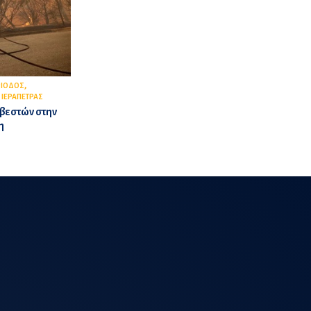
,
ΡΙΟΔΟΣ
 ΙΕΡΑΠΕΤΡΑΣ
βεστών στην
η