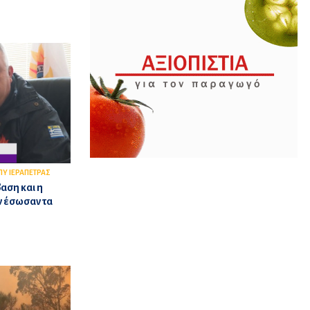
ΠΥ ΙΕΡΑΠΕΤΡΑΣ
αση και η
 έσωσαν τα