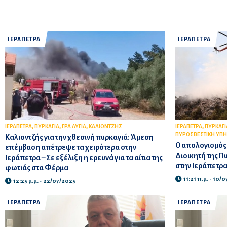
ΙΕΡΑΠΕΤΡΑ
ΙΕΡΑΠΕΤΡΑ
,
,
,
,
ΙΕΡΑΠΕΤΡΑ
ΠΥΡΚΑΓΙΑ
ΓΡΑ ΛΥΓΙΑ
ΚΑΛΙΟΝΤΖΗΣ
ΙΕΡΑΠΕΤΡΑ
ΠΥΡΚΑΓΙ
ΠΥΡΟΣΒΕΣΤΙΚΗ ΥΠΗ
Καλιοντζής για την χθεσινή πυρκαγιά: Άμεση
Ο απολογισμός 
επέμβαση απέτρεψε τα χειρότερα στην
Διοικητή της Π
Ιεράπετρα – Σε εξέλιξη η ερευνά για τα αίτια της
στην Ιεράπετρ
φωτιάς στα Φέρμα
11:21 π.μ. - 10/
12:25 μ.μ. - 22/07/2025
ΙΕΡΑΠΕΤΡΑ
ΙΕΡΑΠΕΤΡΑ