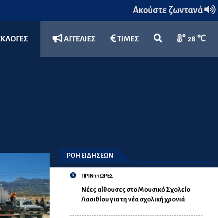
Ακούστε ζωντανά
ΕΚΛΟΓΕΣ
ΑΓΓΕΛΙΕΣ
ΤΙΜΕΣ
28 ℃
ΡΟΗ ΕΙΔΗΣΕΩΝ
ΠΡΙΝ 11 ΩΡΕΣ
Νέες αίθουσες στο Μουσικό Σχολείο
Λασιθίου για τη νέα σχολική χρονιά