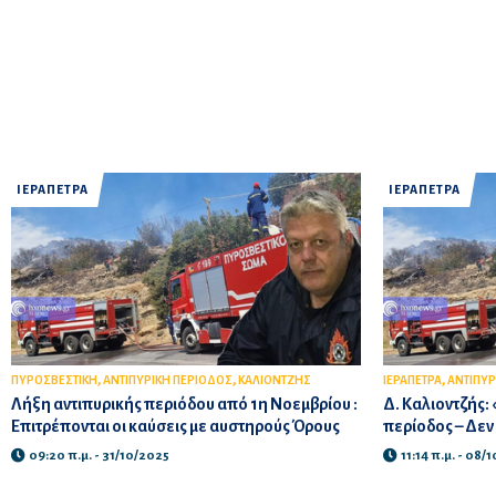
ΙΕΡΑΠΕΤΡΑ
ΙΕΡΑΠΕΤΡΑ
,
,
,
ΠΥΡΟΣΒΕΣΤΙΚΗ
ΑΝΤΙΠΥΡΙΚΗ ΠΕΡΙΟΔΟΣ
ΚΑΛΙΟΝΤΖΗΣ
ΙΕΡΑΠΕΤΡΑ
ΑΝΤΙΠΥΡ
Λήξη αντιπυρικής περιόδου από 1η Νοεμβρίου :
Δ. Καλιοντζής: 
Επιτρέπονται οι καύσεις με αυστηρούς Όρους
περίοδος – Δεν
09:20 π.μ. - 31/10/2025
11:14 π.μ. - 08/