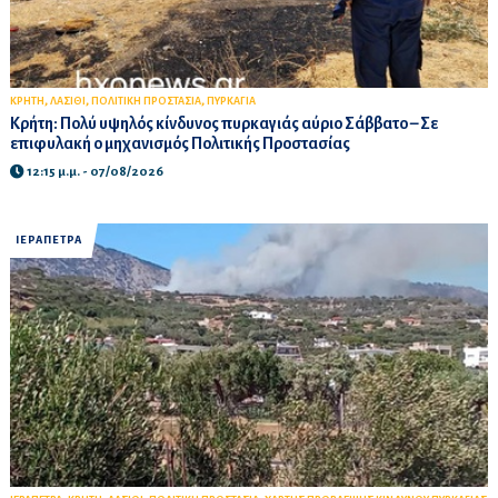
,
,
,
ΚΡΗΤΗ
ΛΑΣΙΘΙ
ΠΟΛΙΤΙΚΗ ΠΡΟΣΤΑΣΙΑ
ΠΥΡΚΑΓΙΑ
Κρήτη: Πολύ υψηλός κίνδυνος πυρκαγιάς αύριο Σάββατο – Σε
επιφυλακή ο μηχανισμός Πολιτικής Προστασίας
12:15 μ.μ. - 07/08/2026
ΙΕΡΑΠΕΤΡΑ