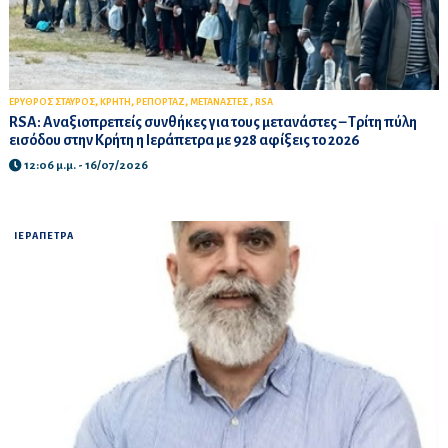
,
,
,
,
ΕΡΥΘΡΟΣ ΣΤΑΥΡΟΣ
ΚΡΗΤΗ
ΡΕΠΟΡΤΑΖ
ΜΕΤΑΝΑΣΤΕΣ
RSA
RSA: Αναξιοπρεπείς συνθήκες για τους μετανάστες – Τρίτη πύλη
εισόδου στην Κρήτη η Ιεράπετρα με 928 αφίξεις το 2026
12:06 μ.μ. - 16/07/2026
ΙΕΡΑΠΕΤΡΑ