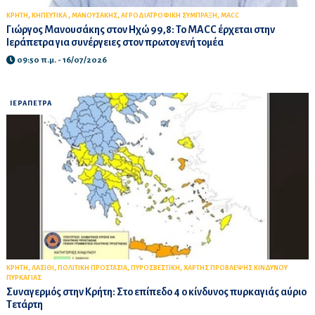
,
,
,
,
ΚΡΗΤΗ
ΚΗΠΕΥΤΙΚΑ
ΜΑΝΟΥΣΑΚΗΣ
ΑΓΡΟΔΙΑΤΡΟΦΙΚΗ ΣΥΜΠΡΑΞΗ
MACC
Γιώργος Μανουσάκης στον Ηχώ 99,8: Το MACC έρχεται στην
Ιεράπετρα για συνέργειες στον πρωτογενή τομέα
09:50 π.μ. - 16/07/2026
ΙΕΡΑΠΕΤΡΑ
,
,
,
,
ΚΡΗΤΗ
ΛΑΣΙΘΙ
ΠΟΛΙΤΙΚΗ ΠΡΟΣΤΑΣΙΑ
ΠΥΡΟΣΒΕΣΤΙΚΗ
ΧΑΡΤΗΣ ΠΡΟΒΛΕΨΗΣ ΚΙΝΔΥΝΟΥ
ΠΥΡΚΑΓΙΑΣ
Συναγερμός στην Κρήτη: Στο επίπεδο 4 ο κίνδυνος πυρκαγιάς αύριο
Τετάρτη