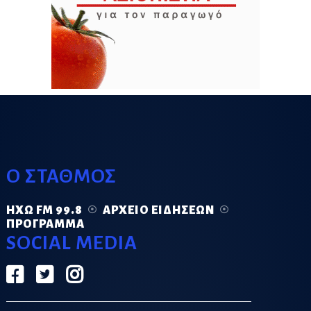
Ο ΣΤΑΘΜΟΣ
ΗΧΏ FM 99.8
ΑΡΧΕΊΟ ΕΙΔΉΣΕΩΝ
ΠΡΌΓΡΑΜΜΑ
SOCIAL MEDIA