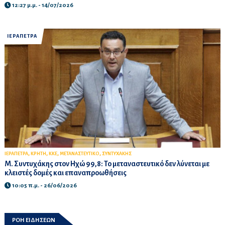
12:27 μ.μ. - 14/07/2026
ΙΕΡΑΠΕΤΡΑ
,
,
,
,
ΙΕΡΑΠΕΤΡΑ
ΚΡΗΤΗ
ΚΚΕ
ΜΕΤΑΝΑΣΤΕΥΤΙΚΟ
ΣΥΝΤΥΧΑΚΗΣ
Μ. Συντυχάκης στον Ηχώ 99,8: Το μεταναστευτικό δεν λύνεται με
κλειστές δομές και επαναπροωθήσεις
10:05 π.μ. - 26/06/2026
ΡΟΗ ΕΙΔΗΣΕΩΝ