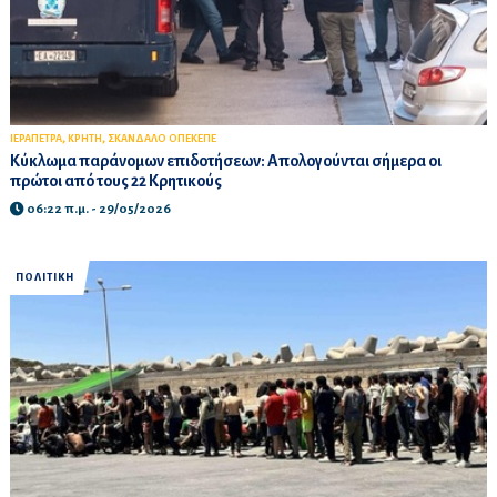
,
,
ΙΕΡΑΠΕΤΡΑ
ΚΡΗΤΗ
ΣΚΑΝΔΑΛΟ ΟΠΕΚΕΠΕ
Κύκλωμα παράνομων επιδοτήσεων: Απολογούνται σήμερα οι
πρώτοι από τους 22 Κρητικούς
06:22 π.μ. - 29/05/2026
ΠΟΛΙΤΙΚΗ