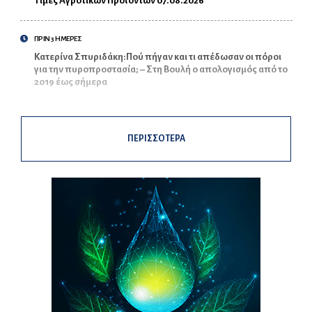
Τιμές Αγροτικών Προϊόντων 07.08.2026
ΠΡΙΝ 3 ΗΜΕΡΕΣ
Κατερίνα Σπυριδάκη:Πού πήγαν και τι απέδωσαν οι πόροι
για την πυροπροστασία; – Στη Βουλή ο απολογισμός από το
2019 έως σήμερα
ΠΕΡΙΣΣΟΤΕΡΑ