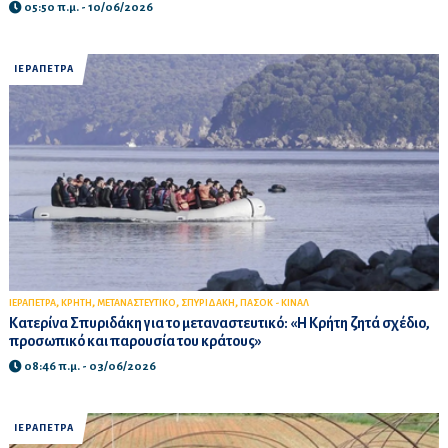
05:50 π.μ. - 10/06/2026
ΙΕΡΑΠΕΤΡΑ
,
,
,
,
ΙΕΡΑΠΕΤΡΑ
ΚΡΗΤΗ
ΜΕΤΑΝΑΣΤΕΥΤΙΚΟ
ΣΠΥΡΙΔΑΚΗ
ΠΑΣΟΚ - ΚΙΝΑΛ
Κατερίνα Σπυριδάκη για το μεταναστευτικό: «Η Κρήτη ζητά σχέδιο,
προσωπικό και παρουσία του κράτους»
08:46 π.μ. - 03/06/2026
ΙΕΡΑΠΕΤΡΑ