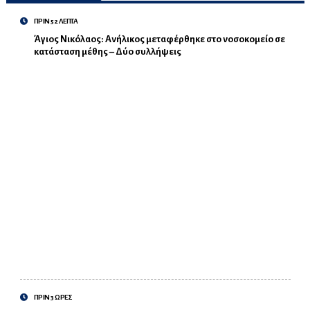
ΠΡΙΝ 52 ΛΕΠΤΑ
Άγιος Νικόλαος: Ανήλικος μεταφέρθηκε στο νοσοκομείο σε
κατάσταση μέθης – Δύο συλλήψεις
ΠΡΙΝ 3 ΩΡΕΣ