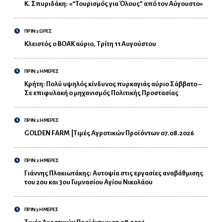
Κ. Σπυριδάκη: «“Τουρισμός για Όλους” από τον Αύγουστο»
ΠΡΙΝ 3 ΩΡΕΣ
Κλειστός ο ΒΟΑΚ αύριο, Τρίτη 11 Αυγούστου
ΠΡΙΝ 2 ΗΜΕΡΕΣ
Κρήτη: Πολύ υψηλός κίνδυνος πυρκαγιάς αύριο Σάββατο –
Σε επιφυλακή ο μηχανισμός Πολιτικής Προστασίας
ΠΡΙΝ 2 ΗΜΕΡΕΣ
GOLDEN FARM |Τιμές Αγροτικών Προϊόντων 07.08.2026
ΠΡΙΝ 2 ΗΜΕΡΕΣ
Γιάννης Πλακιωτάκης: Αυτοψία στις εργασίες αναβάθμισης
του 2ου και 3ου Γυμνασίου Αγίου Νικολάου
ΠΡΙΝ 3 ΗΜΕΡΕΣ