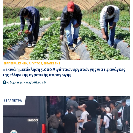
,
,
,
ΙΕΡΑΠΕΤΡΑ
ΚΡΗΤΗ
ΑΙΓΥΠΤΟΣ
ΕΡΓΑΤΕΣ ΓΗΣ
Ξεκινά η μετάκληση 5.000 Αιγύπτιων εργατών γης για τις ανάγκες
της ελληνικής αγροτικής παραγωγής
06:57 π.μ. - 02/06/2026
ΙΕΡΑΠΕΤΡΑ