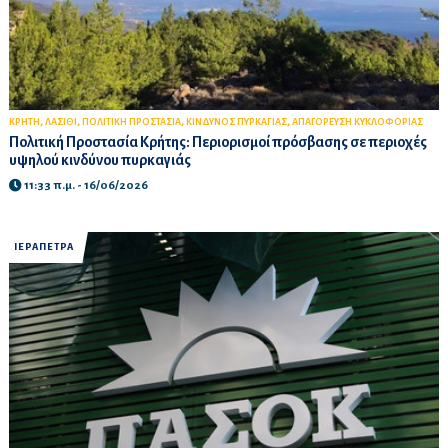
,
,
,
,
ΚΡΗΤΗ
ΛΑΣΙΘΙ
ΠΟΛΙΤΙΚΗ ΠΡΟΣΤΑΣΙΑ
ΚΙΝΔΥΝΟΣ ΠΥΡΚΑΓΙΑΣ
ΑΠΑΓΟΡΕΥΣΗ ΚΥΚΛΟΦΟΡΙΑΣ
Πολιτική Προστασία Κρήτης: Περιορισμοί πρόσβασης σε περιοχές
υψηλού κινδύνου πυρκαγιάς
11:33 π.μ. - 16/06/2026
ΙΕΡΑΠΕΤΡΑ