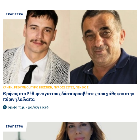
ΙΕΡΑΠΕΤΡΑ
,
,
,
,
ΚΡΗΤΗ
ΡΕΘΥΜΝΟ
ΠΥΡΟΣΒΕΣΤΙΚΗ
ΠΥΡΟΣΒΕΣΤΕΣ
ΠΕΝΘΟΣ
Θρήνος στο Ρέθυμνο για τους δύο πυροσβέστες που χάθηκαν στην
πύρινη λαίλαπα
05:40 π.μ. - 30/07/2026
ΙΕΡΑΠΕΤΡΑ