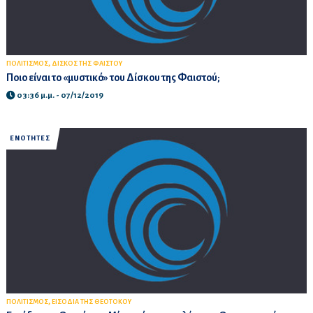
,
ΠΟΛΙΤΙΣΜΟΣ
ΔΙΣΚΟΣ ΤΗΣ ΦΑΙΣΤΟΥ
Ποιο είναι το «μυστικό» του Δίσκου της Φαιστού;
03:36 μ.μ. - 07/12/2019
ΕΝΟΤΗΤΕΣ
,
ΠΟΛΙΤΙΣΜΟΣ
ΕΙΣΟΔΙΑ ΤΗΣ ΘΕΟΤΟΚΟΥ