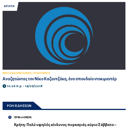
ΚΡΗΤΗ
,
ΝΙΚΟΣ ΚΑΖΑΝΤΖΑΚΗΣ
ΠΟΛΙΤΙΣΜΟΣ
Αναζητώντας τον Νίκο Καζαντζάκη, ένα σπουδαίο ντοκιμαντέρ
10:26 π.μ. - 14/09/2018
ΡΟΗ ΕΙΔΗΣΕΩΝ
ΠΡΙΝ 1 ΗΜΕΡΑ
Κρήτη: Πολύ υψηλός κίνδυνος πυρκαγιάς αύριο Σάββατο –