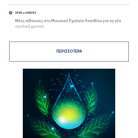
ΠΡΙΝ 2 ΗΜΕΡΕΣ
Νέες αίθουσες στο Μουσικό Σχολείο Λασιθίου για τη νέα
σχολική χρονιά
ΠΕΡΙΣΣΟΤΕΡΑ