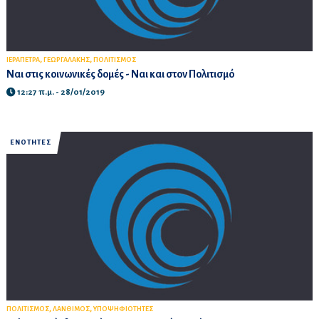
,
,
ΙΕΡΑΠΕΤΡΑ
ΓΕΩΡΓΑΛΑΚΗΣ
ΠΟΛΙΤΙΣΜΟΣ
Ναι στις κοινωνικές δομές - Ναι και στον Πολιτισμό
12:27 π.μ. - 28/01/2019
ΕΝΟΤΗΤΕΣ
,
,
ΠΟΛΙΤΙΣΜΟΣ
ΛΑΝΘΙΜΟΣ
ΥΠΟΨΗΦΙΟΤΗΤΕΣ