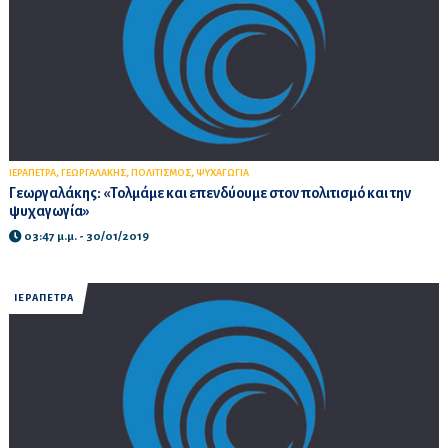
,
,
,
ΙΕΡΑΠΕΤΡΑ
ΓΕΩΡΓΑΛΑΚΗΣ
ΠΟΛΙΤΙΣΜΟΣ
ΨΥΧΑΓΩΓΙΑ
Γεωργαλάκης: «Τολμάμε και επενδύουμε στον πολιτισμό και την
ψυχαγωγία»
03:47 μ.μ. - 30/01/2019
ΙΕΡΑΠΕΤΡΑ