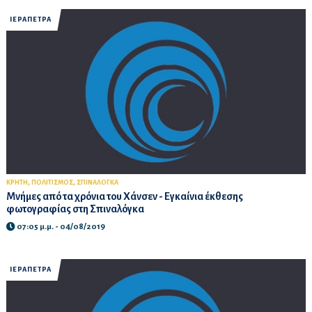
ΙΕΡΑΠΕΤΡΑ
,
,
ΚΡΗΤΗ
ΠΟΛΙΤΙΣΜΟΣ
ΣΠΙΝΑΛΟΓΚΑ
Μνήμες από τα χρόνια του Χάνσεν - Εγκαίνια έκθεσης
φωτογραφίας στη Σπιναλόγκα
07:05 μ.μ. - 04/08/2019
ΙΕΡΑΠΕΤΡΑ