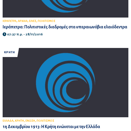
,
,
,
ΙΕΡΑΠΕΤΡΑ
ΑΡΧΑΙΑ
ΕΛΙΕΣ
ΠΟΛΙΤΙΣΜΟΣ
Ιεράπετρα: Πολιτιστικές διαδρομές στα υπεραιωνόβια ελαιόδεντρα
07:37 π.μ. - 28/11/2016
ΚΡΗΤΗ
,
,
,
ΕΛΛΑΔΑ
ΚΡΗΤΗ
ΕΝΩΣΗ
ΠΟΛΙΤΙΣΜΟΣ
1η Δεκεμβρίου 1913: Η Κρήτη ενώνεται με την Ελλάδα