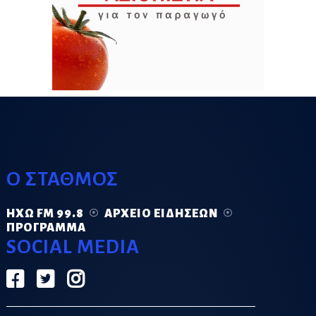
Ο ΣΤΑΘΜΟΣ
ΗΧΏ FM 99.8
ΑΡΧΕΊΟ ΕΙΔΉΣΕΩΝ
ΠΡΌΓΡΑΜΜΑ
SOCIAL MEDIA